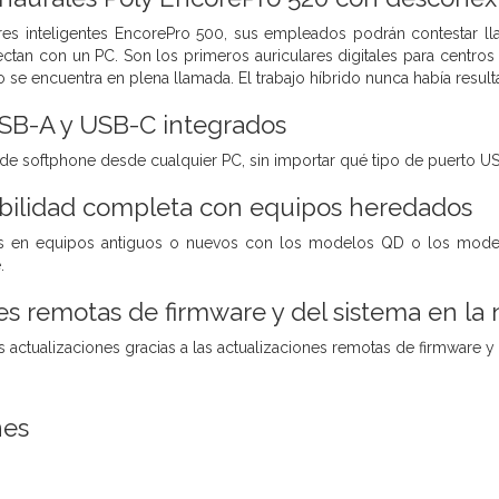
ares inteligentes EncorePro 500, sus empleados podrán contestar l
tan con un PC. Son los primeros auriculares digitales para centro
 se encuentra en plena llamada. El trabajo híbrido nunca había resulta
SB-A y USB-C integrados
e softphone desde cualquier PC, sin importar qué tipo de puerto US
bilidad completa con equipos heredados
as en equipos antiguos o nuevos con los modelos QD o los mod
.
es remotas de firmware y del sistema en la
 actualizaciones gracias a las actualizaciones remotas de firmware y 
nes