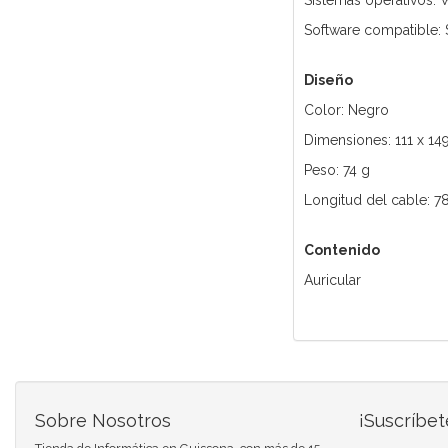
Sistemas operativos:
Software compatible:
Diseño
Color: Negro
Dimensiones: 111 x 1
Peso: 74 g
Longitud del cable: 7
Contenido
Auricular
Sobre Nosotros
¡Suscríbet