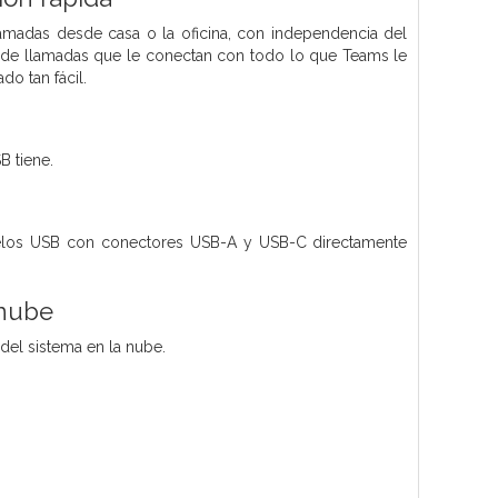
lamadas desde casa o la oficina, con independencia del
s de llamadas que le conectan con todo lo que Teams le
do tan fácil.
B tiene.
elos USB con conectores USB-A y USB-C directamente
 nube
del sistema en la nube.