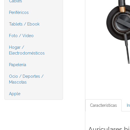
Cables
Periféricos
Tablets / Ebook
Foto / Video
Hogar /
Electrodomésticos
Papelería
Ocio / Deportes /
Mascotas
Apple
Características
I
Auriculares b