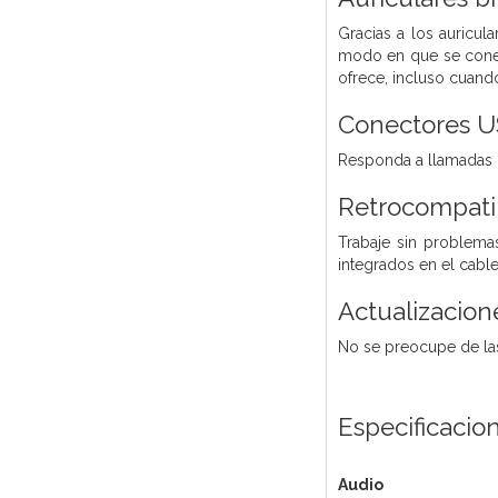
Gracias a los auricul
modo en que se conec
ofrece, incluso cuando
Conectores U
Responda a llamadas d
Retrocompati
Trabaje sin problem
integrados en el cable
Actualizacion
No se preocupe de las
Especificacio
Audio