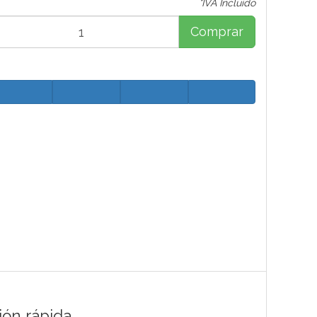
*IVA Incluido
Comprar
ión rápida