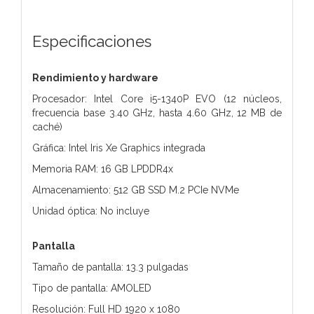
Especificaciones
Rendimiento y hardware
Procesador: Intel Core i5-1340P EVO (12 núcleos,
frecuencia base 3.40 GHz, hasta 4.60 GHz, 12 MB de
caché)
Gráfica: Intel Iris Xe Graphics integrada
Memoria RAM: 16 GB LPDDR4x
Almacenamiento: 512 GB SSD M.2 PCIe NVMe
Unidad óptica: No incluye
Pantalla
Tamaño de pantalla: 13.3 pulgadas
Tipo de pantalla: AMOLED
Resolución: Full HD 1920 x 1080