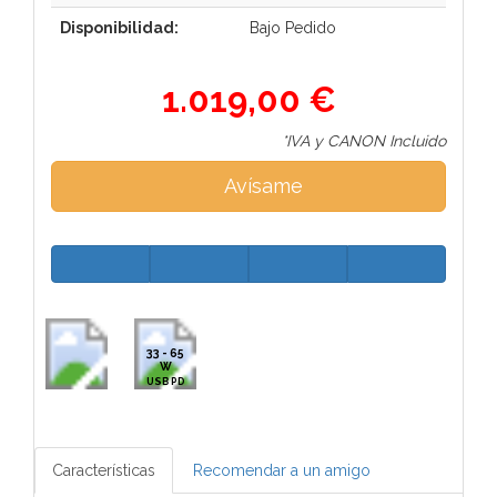
Disponibilidad:
Bajo Pedido
1.019,00 €
*IVA y CANON Incluido
Avísame
33 - 65
W
USB PD
Características
Recomendar a un amigo