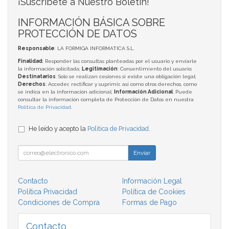
¡Suscríbete a Nuestro Boletín!
INFORMACIÓN BÁSICA SOBRE
PROTECCIÓN DE DATOS
Responsable
: LA FORMIGA INFORMATICA S.L.
Finalidad
: Responder las consultas planteadas por el usuario y enviarle
la información solicitada;
Legitimación
: Consentimiento del usuario;
Destinatarios
: Solo se realizan cesiones si existe una obligación legal;
Derechos
: Acceder, rectificar y suprimir, así como otros derechos, como
se indica en la información adicional;
Información Adicional
: Puede
consultar la información completa de Protección de Datos en nuestra
Política de Privacidad
.
He leído y acepto la
Política de Privacidad
.
Enviar
Contacto
Información Legal
Política Privacidad
Política de Cookies
Condiciones de Compra
Formas de Pago
Contacto