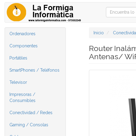
Inicio
Conectivid
Ordenadores
Componentes
Router Inalá
Antenas/ WiF
Portátiles
SmartPhones / Teléfonos
Televisor
Impresoras /
Consumibles
Conectividad / Redes
Gaming / Consolas