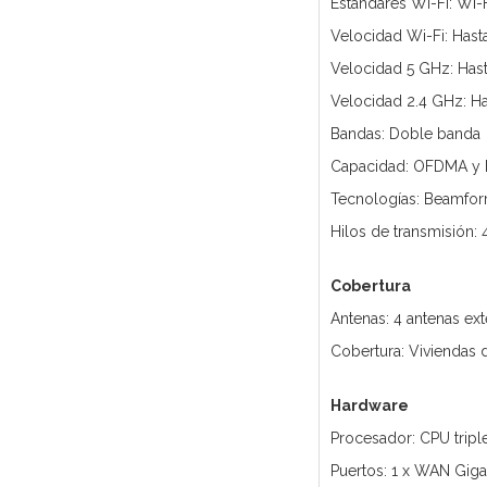
Estándares Wi-Fi: Wi-
Velocidad Wi-Fi: Has
Velocidad 5 GHz: Has
Velocidad 2.4 GHz: H
Bandas: Doble banda
Capacidad: OFDMA y M
Tecnologías: Beamform
Hilos de transmisión: 
Cobertura
Antenas: 4 antenas ext
Cobertura: Viviendas 
Hardware
Procesador: CPU tripl
Puertos: 1 x WAN Gigab