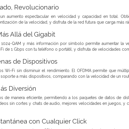
ado, Revolucionario
un aumento espectacular en velocidad y capacidad en total. Obtie
ntización de la velocidad, y disfruta de la red futura que carga más r
ás Allá del Gigabit
1024-QAM y más información por símbolo permite aumentar la veloc
Fi de 1 Gbps con tu teléfono o portátil, y disfruta de velocidades c
as de Dispositivos
os Wi-Fi sin disminuir el rendimiento. El OFDMA permite que múlti
el soporte a más dispositivos, comparando con la velocidad de un rout
ás Diversión
os de manera eficiente, permitiendo a los paquetes de datos de dis
videos sin cortes y chats de audio, mejores velocidades en juegos, y c
tantánea con Cualquier Click