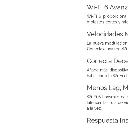
Wi-Fi 6 Avanz
Wi-Fi 6 proporciona 
molestos cortes y rale
Velocidades M
La nueva modulación 
Conecta a una red Wi-
Conecta Decen
Añade más dispositiv
habilitando tu Wi-Fi 
Menos Lag, M
Wi-Fi 6 transmite dat
latencia. Disfruta de 
a la vez.
Respuesta Ins