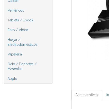
Cables
Periféricos
Tablets / Ebook
Foto / Video
Hogar /
Electrodomésticos
Papelería
Ocio / Deportes /
Mascotas
Apple
Características
I