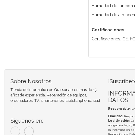
Humedad de funciona
Humedad de almacena
Certificaciones
Certificaciones: CE, 
Sobre Nosotros
¡Suscríbet
Tienda de Informática en Guissona, con más de 15
INFORMA
años de experiencia. Reparación de equipos,
DATOS
ordenadores, TV, smartphones, tablets, iphone, ipad
....
Responsable
: L
Finalidad
: Respon
Síguenos en:
Legitimación
: C
obligación legal;
D
la información adi
Protección de Da