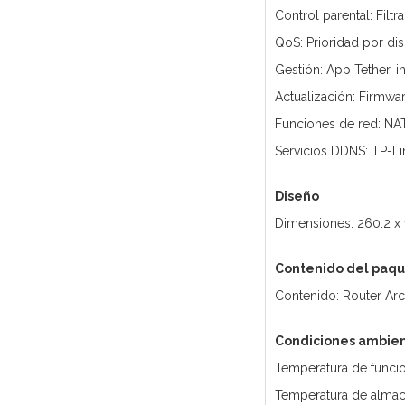
Control parental: Filt
QoS: Prioridad por dis
Gestión: App Tether, i
Actualización: Firmwa
Funciones de red: NAT
Servicios DDNS: TP-L
Diseño
Dimensiones: 260.2 x
Contenido del paq
Contenido: Router Arch
Condiciones ambien
Temperatura de funcio
Temperatura de almac