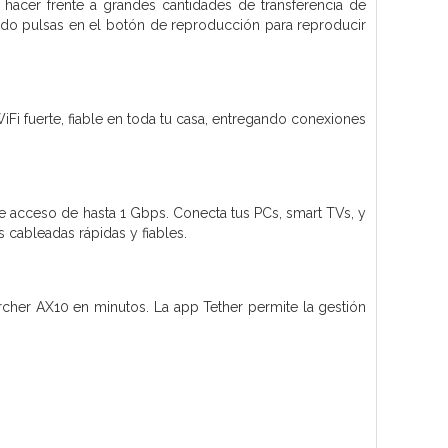
acer frente a grandes cantidades de transferencia de
uando pulsas en el botón de reproducción para reproducir
Fi fuerte, fiable en toda tu casa, entregando conexiones
de acceso de hasta 1 Gbps. Conecta tus PCs, smart TVs, y
 cableadas rápidas y fiables.
 Archer AX10 en minutos. La app Tether permite la gestión