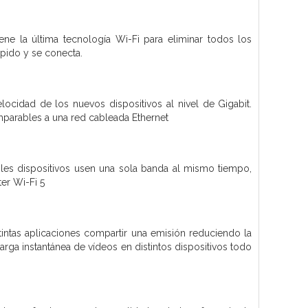
ne la última tecnología Wi-Fi para eliminar todos los
ápido y se conecta.
idad de los nuevos dispositivos al nivel de Gigabit.
omparables a una red cableada Ethernet
ples dispositivos usen una sola banda al mismo tiempo,
er Wi-Fi 5
tintas aplicaciones compartir una emisión reduciendo la
arga instantánea de vídeos en distintos dispositivos todo