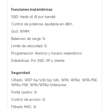
Funciones inalámbricas
SSID: Hasta 16 (8 por banda)
Control de potencia: Ajustable en dBm
QoS: WMM
Balanceo de carga: Sí
Límite de velocidad: Sí
Programación: Reinicio y horario inalámbrico
Estadísticas: Por SSID, AP y cliente
Seguridad
Cifrado: WEP 64/128/152 bits, WPA, WPA2, WPA-PSK,
WPA2-PSK, WPA/WPA2-Enterprise
Portal cautivo: Sí
Control de acceso: Sí
Filtrado MAC: Sí