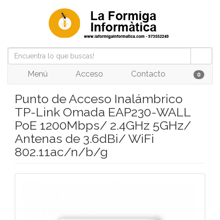
Menú
Acceso
Contacto
0
Punto de Acceso Inalámbrico
TP-Link Omada EAP230-WALL
PoE 1200Mbps/ 2.4GHz 5GHz/
Antenas de 3.6dBi/ WiFi
802.11ac/n/b/g