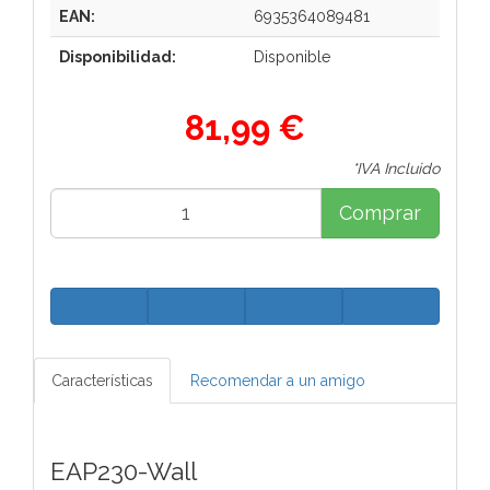
EAN:
6935364089481
Disponibilidad:
Disponible
81,99 €
*IVA Incluido
Comprar
Características
Recomendar a un amigo
EAP230-Wall