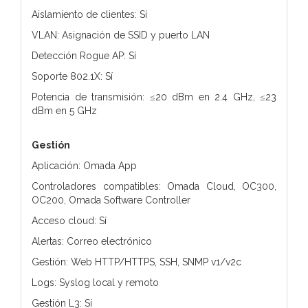
Aislamiento de clientes: Sí
VLAN: Asignación de SSID y puerto LAN
Detección Rogue AP: Sí
Soporte 802.1X: Sí
Potencia de transmisión: ≤20 dBm en 2.4 GHz, ≤23
dBm en 5 GHz
Gestión
Aplicación: Omada App
Controladores compatibles: Omada Cloud, OC300,
OC200, Omada Software Controller
Acceso cloud: Sí
Alertas: Correo electrónico
Gestión: Web HTTP/HTTPS, SSH, SNMP v1/v2c
Logs: Syslog local y remoto
Gestión L3: Sí