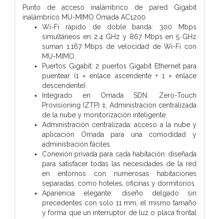
Punto de acceso inalámbrico de pared Gigabit
inalámbrico MU-MIMO Omada AC1200
Wi-Fi rápido de doble banda: 300 Mbps
simultáneos en 2.4 GHz y 867 Mbps en 5 GHz
suman 1.167 Mbps de velocidad de Wi-Fi con
MU-MIMO.
Puertos Gigabit: 2 puertos Gigabit Ethernet para
puentear (1 × enlace ascendente + 1 × enlace
descendente).
Integrado en Omada SDN: Zero-Touch
Provisioning (ZTP) ‡, Administración centralizada
de la nube y monitorización inteligente.
Administración centralizada: acceso a la nube y
aplicación Omada para una comodidad y
administración fáciles.
Conexión privada para cada habitación: diseñada
para satisfacer todas las necesidades de la red
en entornos con numerosas habitaciones
separadas, como hoteles, oficinas y dormitorios.
Apariencia elegante: diseño delgado sin
precedentes con solo 11 mm, el mismo tamaño
y forma que un interruptor de luz o placa frontal