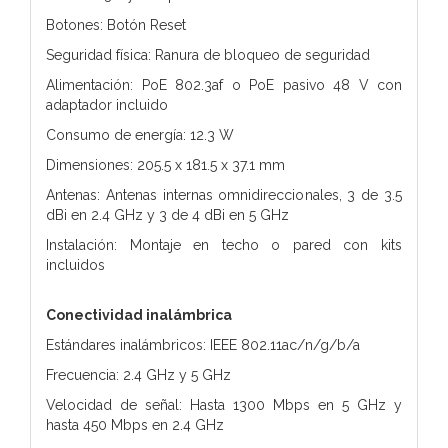
Botones: Botón Reset
Seguridad física: Ranura de bloqueo de seguridad
Alimentación: PoE 802.3af o PoE pasivo 48 V con
adaptador incluido
Consumo de energía: 12.3 W
Dimensiones: 205.5 x 181.5 x 37.1 mm
Antenas: Antenas internas omnidireccionales, 3 de 3.5
dBi en 2.4 GHz y 3 de 4 dBi en 5 GHz
Instalación: Montaje en techo o pared con kits
incluidos
Conectividad inalámbrica
Estándares inalámbricos: IEEE 802.11ac/n/g/b/a
Frecuencia: 2.4 GHz y 5 GHz
Velocidad de señal: Hasta 1300 Mbps en 5 GHz y
hasta 450 Mbps en 2.4 GHz