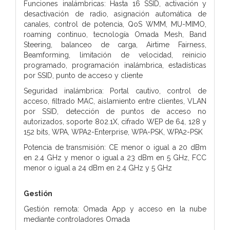
Funciones inalámbricas: Hasta 16 SSID, activación y
desactivación de radio, asignación automática de
canales, control de potencia, QoS WMM, MU-MIMO,
roaming continuo, tecnología Omada Mesh, Band
Steering, balanceo de carga, Airtime Fairness,
Beamforming, limitación de velocidad, reinicio
programado, programación inalámbrica, estadísticas
por SSID, punto de acceso y cliente
Seguridad inalámbrica: Portal cautivo, control de
acceso, filtrado MAC, aislamiento entre clientes, VLAN
por SSID, detección de puntos de acceso no
autorizados, soporte 802.1X, cifrado WEP de 64, 128 y
152 bits, WPA, WPA2-Enterprise, WPA-PSK, WPA2-PSK
Potencia de transmisión: CE menor o igual a 20 dBm
en 2.4 GHz y menor o igual a 23 dBm en 5 GHz, FCC
menor o igual a 24 dBm en 2.4 GHz y 5 GHz
Gestión
Gestión remota: Omada App y acceso en la nube
mediante controladores Omada