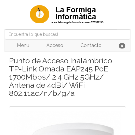
Menú
Acceso
Contacto
0
Punto de Acceso Inalámbrico
TP-Link Omada EAP245 PoE
1700Mbps/ 2.4 GHz 5GHz/
Antena de 4dBi/ WiFi
802.11ac/n/b/g/a