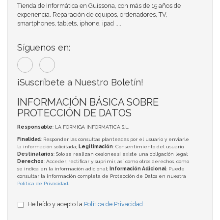
Tienda de Informática en Guissona, con más de 15 años de
experiencia. Reparación de equipos, ordenadores, TV,
smartphones, tablets, iphone, ipad ....
Síguenos en:
¡Suscríbete a Nuestro Boletín!
INFORMACIÓN BÁSICA SOBRE
PROTECCIÓN DE DATOS
Responsable
: LA FORMIGA INFORMATICA S.L.
Finalidad
: Responder las consultas planteadas por el usuario y enviarle
la información solicitada;
Legitimación
: Consentimiento del usuario;
Destinatarios
: Solo se realizan cesiones si existe una obligación legal;
Derechos
: Acceder, rectificar y suprimir, así como otros derechos, como
se indica en la información adicional;
Información Adicional
: Puede
consultar la información completa de Protección de Datos en nuestra
Política de Privacidad
.
He leído y acepto la
Política de Privacidad
.