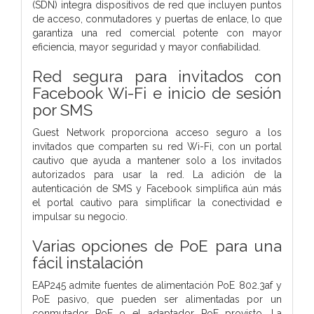
(SDN) integra dispositivos de red que incluyen puntos
de acceso, conmutadores y puertas de enlace, lo que
garantiza una red comercial potente con mayor
eficiencia, mayor seguridad y mayor confiabilidad.
Red segura para invitados con
Facebook Wi-Fi e inicio de sesión
por SMS
Guest Network proporciona acceso seguro a los
invitados que comparten su red Wi-Fi, con un portal
cautivo que ayuda a mantener solo a los invitados
autorizados para usar la red. La adición de la
autenticación de SMS y Facebook simplifica aún más
el portal cautivo para simplificar la conectividad e
impulsar su negocio.
Varias opciones de PoE para una
fácil instalación
EAP245 admite fuentes de alimentación PoE 802.3af y
PoE pasivo, que pueden ser alimentadas por un
conmutador PoE o el adaptador PoE provisto. La