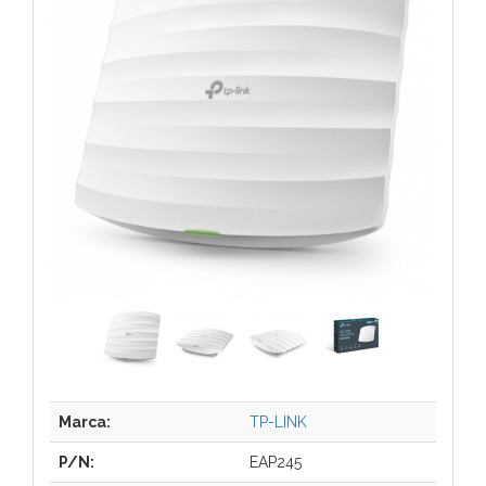
Marca:
TP-LINK
P/N:
EAP245