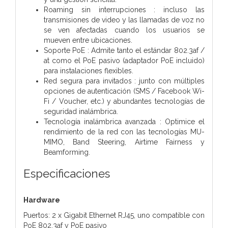
Roaming sin interrupciones : incluso las
transmisiones de video y las llamadas de voz no
se ven afectadas cuando los usuarios se
mueven entre ubicaciones.
Soporte PoE : Admite tanto el estándar 802.3af /
at como el PoE pasivo (adaptador PoE incluido)
para instalaciones flexibles.
Red segura para invitados : junto con múltiples
opciones de autenticación (SMS / Facebook Wi-
Fi / Voucher, etc.) y abundantes tecnologías de
seguridad inalámbrica.
Tecnología inalámbrica avanzada : Optimice el
rendimiento de la red con las tecnologías MU-
MIMO, Band Steering, Airtime Fairness y
Beamforming.
Especificaciones
Hardware
Puertos: 2 x Gigabit Ethernet RJ45, uno compatible con
PoE 802.3af y PoE pasivo