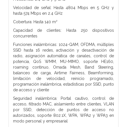
Velocidad de señal: Hasta 4804 Mbps en 5 GHz y
hasta 574 Mbps en 2.4 GHz
Cobertura: Hasta 140 m²
Capacidad de clientes: Hasta 250 dispositivos
concurrentes
Funciones inalámbricas: 1024-QAM, OFDMA, múltiples
SSID hasta 16 redes, activación y desactivación de
radio, asignación automática de canales, control de
potencia, QoS WMM, MU-MIMO, soporte HE160,
roaming continuo, Omada Mesh, Band Steering,
balanceo de carga, Airtime Fairness, Beamforming,
limitación de velocidad, reinicio programado,
programación inalámbrica, estadísticas por SSID, punto
de acceso y cliente
Seguridad inalámbrica: Portal cautivo, control de
acceso, filtrado MAC, aislamiento entre clientes, VLAN
por SSID, detección de puntos de acceso no
autorizados, soporte 802.1X, WPA, WPA2 y WPA3 en
modo personal y empresarial