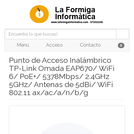
Menú
Acceso
Contacto
0
Punto de Acceso Inalámbrico
TP-Link Omada EAP670/ WiFi
6/ PoE+/ 5378Mbps/ 2.4GHz
5GHz/ Antenas de 5dBi/ WiFi
802.11 ax/ac/a/n/b/g