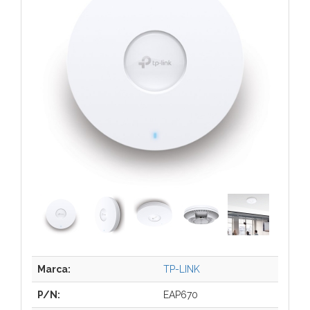
Marca:
TP-LINK
P/N:
EAP670