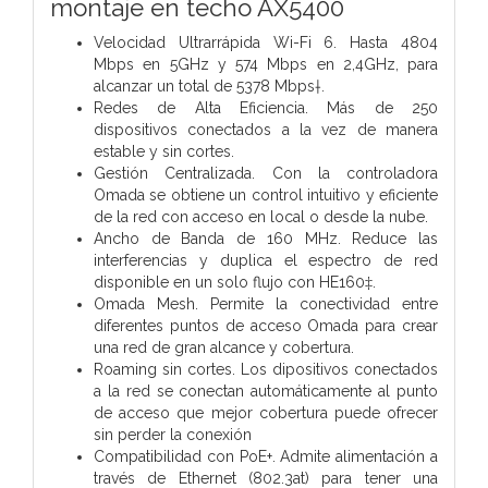
montaje en techo AX5400
Velocidad Ultrarrápida Wi-Fi 6. Hasta 4804
Mbps en 5GHz y 574 Mbps en 2,4GHz, para
alcanzar un total de 5378 Mbps†.
Redes de Alta Eficiencia. Más de 250
dispositivos conectados a la vez de manera
estable y sin cortes.
Gestión Centralizada. Con la controladora
Omada se obtiene un control intuitivo y eficiente
de la red con acceso en local o desde la nube.
Ancho de Banda de 160 MHz. Reduce las
interferencias y duplica el espectro de red
disponible en un solo flujo con HE160‡.
Omada Mesh. Permite la conectividad entre
diferentes puntos de acceso Omada para crear
una red de gran alcance y cobertura.
Roaming sin cortes. Los dipositivos conectados
a la red se conectan automáticamente al punto
de acceso que mejor cobertura puede ofrecer
sin perder la conexión
Compatibilidad con PoE+. Admite alimentación a
través de Ethernet (802.3at) para tener una