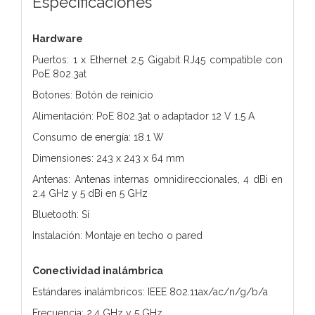
Especificaciones
Hardware
Puertos: 1 x Ethernet 2.5 Gigabit RJ45 compatible con
PoE 802.3at
Botones: Botón de reinicio
Alimentación: PoE 802.3at o adaptador 12 V 1.5 A
Consumo de energía: 18.1 W
Dimensiones: 243 x 243 x 64 mm
Antenas: Antenas internas omnidireccionales, 4 dBi en
2.4 GHz y 5 dBi en 5 GHz
Bluetooth: Sí
Instalación: Montaje en techo o pared
Conectividad inalámbrica
Estándares inalámbricos: IEEE 802.11ax/ac/n/g/b/a
Frecuencia: 2.4 GHz y 5 GHz