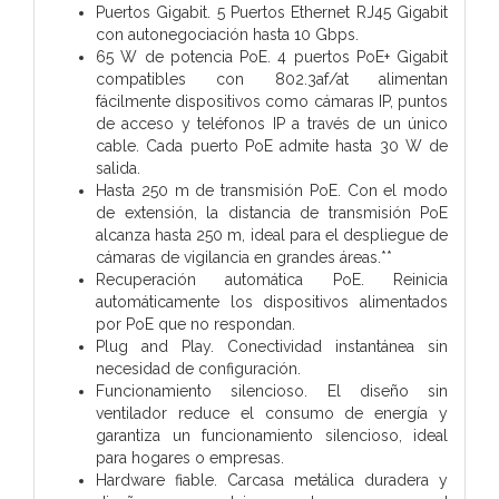
Puertos Gigabit. 5 Puertos Ethernet RJ45 Gigabit
con autonegociación hasta 10 Gbps.
65 W de potencia PoE. 4 puertos PoE+ Gigabit
compatibles con 802.3af/at alimentan
fácilmente dispositivos como cámaras IP, puntos
de acceso y teléfonos IP a través de un único
cable. Cada puerto PoE admite hasta 30 W de
salida.
Hasta 250 m de transmisión PoE. Con el modo
de extensión, la distancia de transmisión PoE
alcanza hasta 250 m, ideal para el despliegue de
cámaras de vigilancia en grandes áreas.**
Recuperación automática PoE. Reinicia
automáticamente los dispositivos alimentados
por PoE que no respondan.
Plug and Play. Conectividad instantánea sin
necesidad de configuración.
Funcionamiento silencioso. El diseño sin
ventilador reduce el consumo de energía y
garantiza un funcionamiento silencioso, ideal
para hogares o empresas.
Hardware fiable. Carcasa metálica duradera y