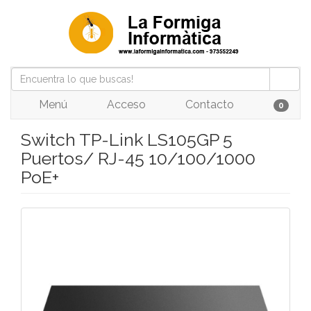
Menú
Acceso
Contacto
0
Switch TP-Link LS105GP 5
Puertos/ RJ-45 10/100/1000
PoE+