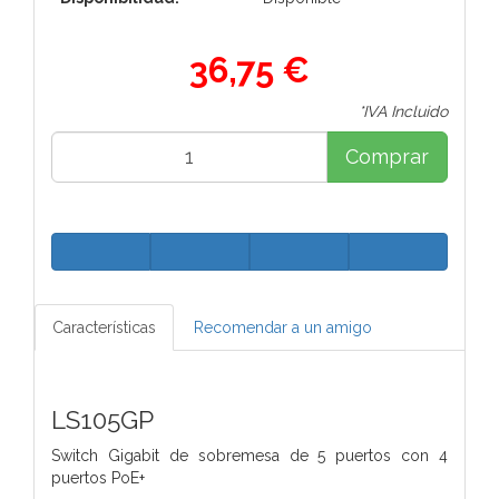
36,75 €
*IVA Incluido
Comprar
Características
Recomendar a un amigo
LS105GP
Switch Gigabit de sobremesa de 5 puertos con 4
puertos PoE+