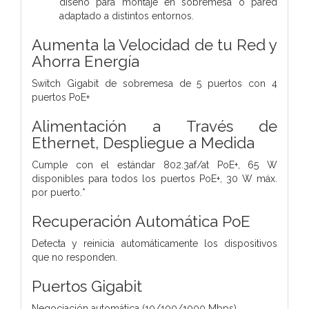
diseño para montaje en sobremesa o pared
adaptado a distintos entornos.
Aumenta la Velocidad de tu Red y
Ahorra Energía
Switch Gigabit de sobremesa de 5 puertos con 4
puertos PoE+
Alimentación a Través de
Ethernet, Despliegue a Medida
Cumple con el estándar 802.3af/at PoE+, 65 W
disponibles para todos los puertos PoE+, 30 W máx.
por puerto.*
Recuperación Automática PoE
Detecta y reinicia automáticamente los dispositivos
que no responden.
Puertos Gigabit
Negociación automática (10/100/1000 Mbps)