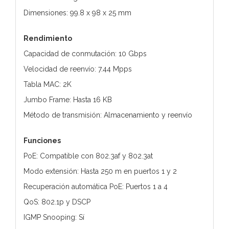
Dimensiones: 99.8 x 98 x 25 mm
Rendimiento
Capacidad de conmutación: 10 Gbps
Velocidad de reenvío: 7.44 Mpps
Tabla MAC: 2K
Jumbo Frame: Hasta 16 KB
Método de transmisión: Almacenamiento y reenvío
Funciones
PoE: Compatible con 802.3af y 802.3at
Modo extensión: Hasta 250 m en puertos 1 y 2
Recuperación automática PoE: Puertos 1 a 4
QoS: 802.1p y DSCP
IGMP Snooping: Sí