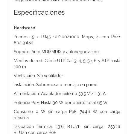
Especificaciones
Hardware
Puertos: 5 x RJ45 10/100/1000 Mbps, 4 con PoE+
802.3af/at
Soporte: Auto MDI/MDIX y autonegociación
Medios de red: Cable UTP Cat 3, 4, 5, 5e, 6 y STP hasta
100 m
Ventilación: Sin ventilador
Instalación: Sobremesa o montaje en pared
Alimentación: Adaptador externo 53.5 V / 1.31 A
Potencia PoE: Hasta 30 W por puerto, total 65 W
Consumo: 4 W sin carga PoE, 74.46 W con carga
máxima
Disipación térmica: 13.6 BTU/h sin carga, 253.16
BTU/h con carga PoE