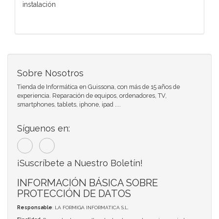
instalación
Sobre Nosotros
Tienda de Informática en Guissona, con más de 15 años de
experiencia. Reparación de equipos, ordenadores, TV,
smartphones, tablets, iphone, ipad ....
Síguenos en:
¡Suscríbete a Nuestro Boletín!
INFORMACIÓN BÁSICA SOBRE
PROTECCIÓN DE DATOS
Responsable
: LA FORMIGA INFORMATICA S.L.