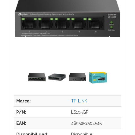
Marca:
TP-LINK
P/N:
LS105GP
EAN:
4895252504545
Disponibilidad:
Disponible