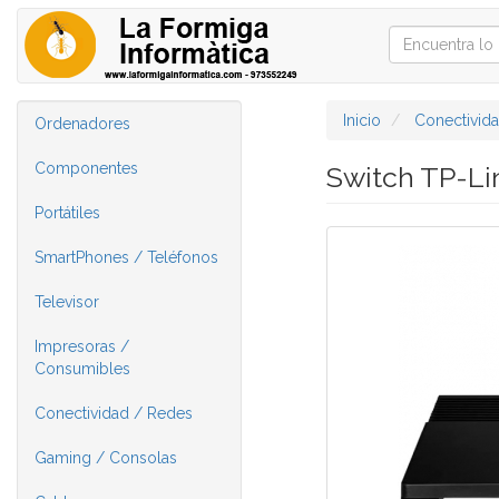
Inicio
Conectivid
Ordenadores
Componentes
Switch TP-Li
Portátiles
SmartPhones / Teléfonos
Televisor
Impresoras /
Consumibles
Conectividad / Redes
Gaming / Consolas