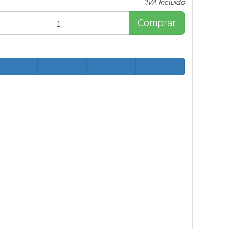
*IVA Incluido
Comprar