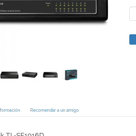
nformación
Recomendar a un amigo
nk TL-SF1016D