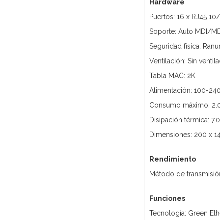
Hardware
Puertos: 16 x RJ45 1
Soporte: Auto MDI/M
Seguridad física: Ran
Ventilación: Sin ventil
Tabla MAC: 2K
Alimentación: 100-24
Consumo máximo: 2.
Disipación térmica: 7
Dimensiones: 200 x 1
Rendimiento
Método de transmisió
Funciones
Tecnología: Green Eth