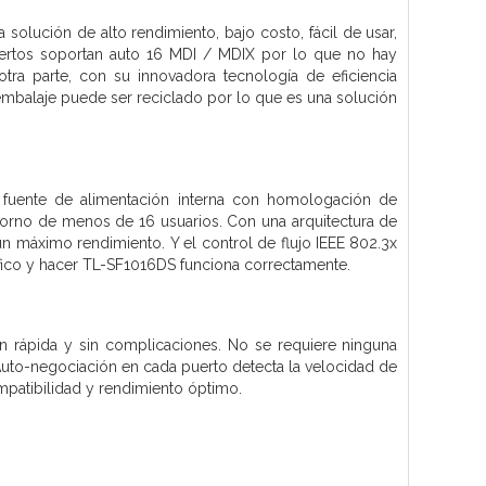
olución de alto rendimiento, bajo costo, fácil de usar,
uertos soportan auto 16 MDI / MDIX por lo que no hay
tra parte, con su innovadora tecnología de eficiencia
embalaje puede ser reciclado por lo que es una solución
fuente de alimentación interna con homologación de
torno de menos de 16 usuarios. Con una arquitectura de
n máximo rendimiento. Y el control de flujo IEEE 802.3x
áfico y hacer TL-SF1016DS funciona correctamente.
ión rápida y sin complicaciones. No se requiere ninguna
Auto-negociación en cada puerto detecta la velocidad de
ompatibilidad y rendimiento óptimo.