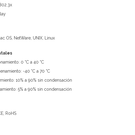
 802.3x
Play
ac OS, NetWare, UNIX, Linux
tales
namiento: 0 °C a 40 °C
enamiento: -40 °C a 70 °C
miento: 10% a 90% sin condensación
miento: 5% a 90% sin condensación
 CE, RoHS