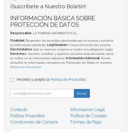
¡Suscríbete a Nuestro Boletín!
INFORMACIÓN BÁSICA SOBRE
PROTECCIÓN DE DATOS
Responsable
: LA FORMIGA INFORMATICA S.L.
Finalidad
: Responder las consultas planteadas por el usuario y enviarle
la información solicitada;
Legitimación
: Consentimiento del usuario;
Destinatarios
: Solo se realizan cesiones si existe una obligación legal;
Derechos
: Acceder, rectificar y suprimir, así como otros derechos, como
se indica en la información adicional;
Información Adicional
: Puede
consultar la información completa de Protección de Datos en nuestra
Política de Privacidad
.
He leído y acepto la
Política de Privacidad
.
Enviar
Contacto
Información Legal
Política Privacidad
Política de Cookies
Condiciones de Compra
Formas de Pago