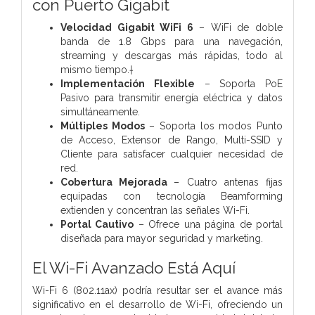
con Puerto Gigabit
Velocidad Gigabit WiFi 6
– WiFi de doble
banda de 1.8 Gbps para una navegación,
streaming y descargas más rápidas, todo al
mismo tiempo.†
Implementación Flexible
– Soporta PoE
Pasivo para transmitir energía eléctrica y datos
simultáneamente.
Múltiples Modos
– Soporta los modos Punto
de Acceso, Extensor de Rango, Multi-SSID y
Cliente para satisfacer cualquier necesidad de
red.
Cobertura Mejorada
– Cuatro antenas fijas
equipadas con tecnología Beamforming
extienden y concentran las señales Wi-Fi.
Portal Cautivo
– Ofrece una página de portal
diseñada para mayor seguridad y marketing.
El Wi-Fi Avanzado Está Aquí
Wi-Fi 6 (802.11ax) podría resultar ser el avance más
significativo en el desarrollo de Wi-Fi, ofreciendo un