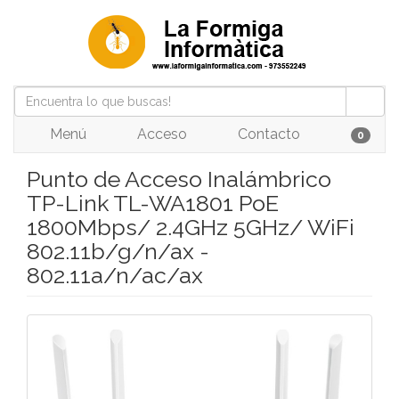
Menú
Acceso
Contacto
0
Punto de Acceso Inalámbrico
TP-Link TL-WA1801 PoE
1800Mbps/ 2.4GHz 5GHz/ WiFi
802.11b/g/n/ax -
802.11a/n/ac/ax