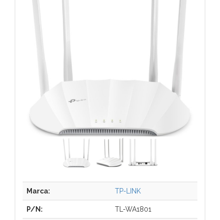
Marca:
TP-LINK
P/N:
TL-WA1801