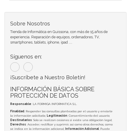
Sobre Nosotros
Tienda de Informática en Guissona, con más de 15 años de
experiencia. Reparación de equipos, ordenadores, TV,
smartphones, tablets, iphone, ipad ....
Síguenos en:
¡Suscríbete a Nuestro Boletín!
INFORMACIÓN BÁSICA SOBRE
PROTECCIÓN DE DATOS
Responsable
: LA FORMIGA INFORMATICA S.L.
Finalidad
: Responder las consultas planteadas por el usuario y enviarle
la información solicitada;
Legitimación
: Consentimiento del usuario;
Destinatarios
: Solo se realizan cesiones si existe una obligación legal;
Derechos
: Acceder, rectificar y suprimir, así como otros derechos, como
se indica en la información adicional;
Información Adicional
: Puede