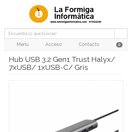
Menú
Acceso
Contacto
0
Hub USB 3.2 Gen1 Trust Halyx/
7xUSB/ 1xUSB-C/ Gris