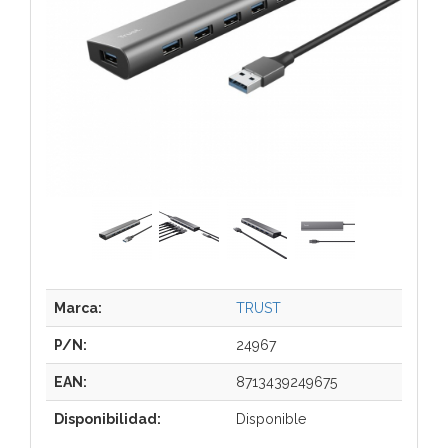
Marca:
TRUST
P/N:
24967
EAN:
8713439249675
Disponibilidad:
Disponible