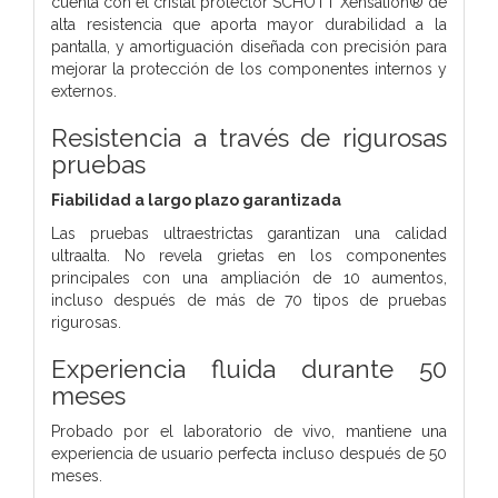
cuenta con el cristal protector SCHOTT Xensation® de
alta resistencia que aporta mayor durabilidad a la
pantalla,
y amortiguación diseñada con precisión para
mejorar la protección de los componentes internos y
externos.
Resistencia a través de rigurosas
pruebas
Fiabilidad a largo plazo garantizada
Las pruebas ultraestrictas garantizan una calidad
ultraalta. No revela grietas en los componentes
principales con una ampliación de 10 aumentos,
incluso después de más de 70 tipos de pruebas
rigurosas.
Experiencia fluida durante 50
meses
Probado por el laboratorio de vivo, mantiene una
experiencia de usuario perfecta incluso después de 50
meses.