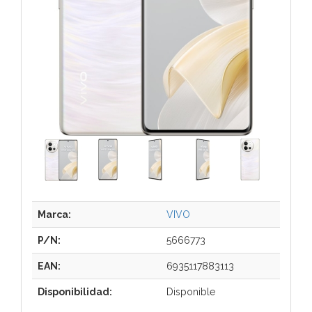
Marca:
VIVO
P/N:
5666773
EAN:
6935117883113
Disponibilidad:
Disponible