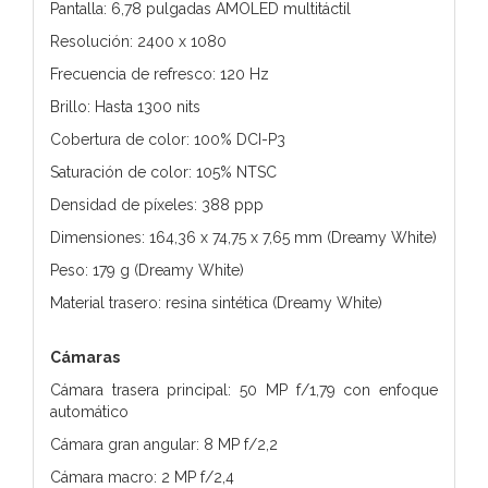
Pantalla: 6,78 pulgadas AMOLED multitáctil
Resolución: 2400 x 1080
Frecuencia de refresco: 120 Hz
Brillo: Hasta 1300 nits
Cobertura de color: 100% DCI-P3
Saturación de color: 105% NTSC
Densidad de píxeles: 388 ppp
Dimensiones: 164,36 x 74,75 x 7,65 mm (Dreamy White)
Peso: 179 g (Dreamy White)
Material trasero: resina sintética (Dreamy White)
Cámaras
Cámara trasera principal: 50 MP f/1,79 con enfoque
automático
Cámara gran angular: 8 MP f/2,2
Cámara macro: 2 MP f/2,4