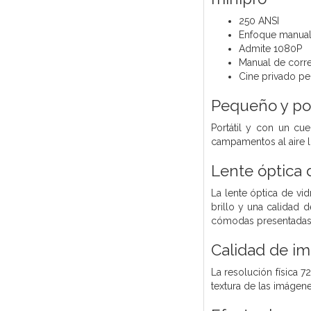
250 ANSI
Enfoque manua
Admite 1080P
Manual de corre
Cine privado pe
Pequeño y por
Portátil y con un c
campamentos al aire l
Lente óptica 
La lente óptica de vi
brillo y una calidad 
cómodas presentadas
Calidad de im
La resolución física 
textura de las imágene