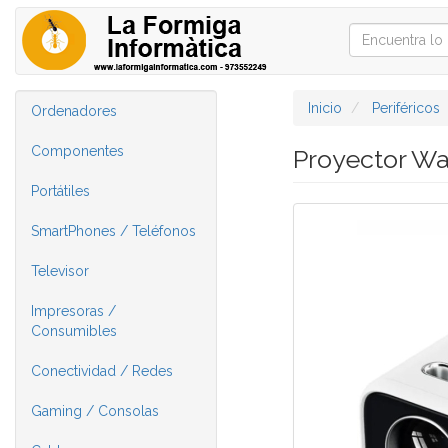
Inicio
Periféricos
Ordenadores
Componentes
Proyector W
Portátiles
SmartPhones / Teléfonos
Televisor
Impresoras /
Consumibles
Conectividad / Redes
Gaming / Consolas