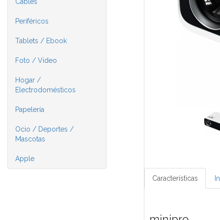
Cables
Periféricos
Tablets / Ebook
Foto / Video
Hogar /
Electrodomésticos
Papelería
Ocio / Deportes /
Mascotas
Apple
Características
I
minipro