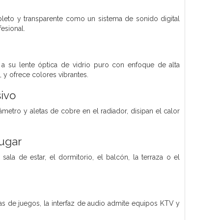
pleto y transparente como un sistema de sonido digital
esional.
 a su lente óptica de vidrio puro con enfoque de alta
, y ofrece colores vibrantes.
sivo
metro y aletas de cobre en el radiador, disipan el calor
ugar
sala de estar, el dormitorio, el balcón, la terraza o el
s de juegos, la interfaz de audio admite equipos KTV y