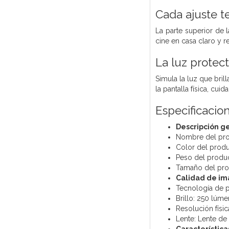
Cada ajuste te
La parte superior de
cine en casa claro y r
La luz protec
Simula la luz que bri
la pantalla física, cui
Especificacio
Descripción g
Nombre del pro
Color del produ
Peso del produc
Tamaño del pro
Calidad de im
Tecnología de p
Brillo: 250 lúm
Resolución físi
Lente: Lente de 