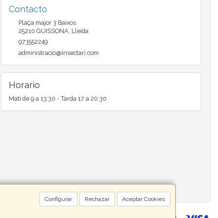
Contacto
Plaça major 3 Baixos
25210
GUISSONA
,
Lleida
973552249
administracio@insectari.com
Horario
Matí de 9 a 13:30 - Tarda 17 a 20:30
Configurar
Rechazar
Aceptar Cookies