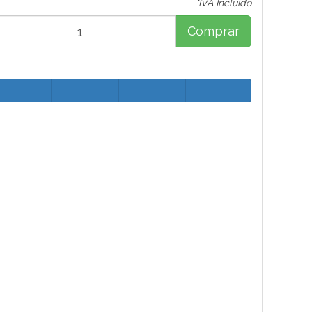
*IVA Incluido
Comprar