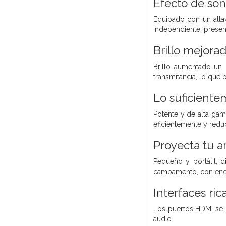
Efecto de son
Equipado con un alta
independiente, presen
Brillo mejora
Brillo aumentado un 
transmitancia, lo que 
Lo suficiente
Potente y de alta gam
eficientemente y reduc
Proyecta tu a
Pequeño y portátil, d
campamento, con enor
Interfaces ric
Los puertos HDMI se 
audio.