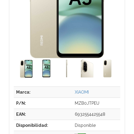
Marca:
XIAOMI
P/N:
MZB0JTPEU
EAN:
6932554425548
Disponibilidad:
Disponible