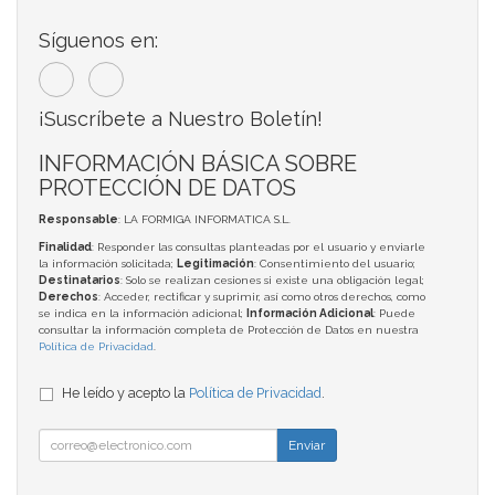
Síguenos en:
¡Suscríbete a Nuestro Boletín!
INFORMACIÓN BÁSICA SOBRE
PROTECCIÓN DE DATOS
Responsable
: LA FORMIGA INFORMATICA S.L.
Finalidad
: Responder las consultas planteadas por el usuario y enviarle
la información solicitada;
Legitimación
: Consentimiento del usuario;
Destinatarios
: Solo se realizan cesiones si existe una obligación legal;
Derechos
: Acceder, rectificar y suprimir, así como otros derechos, como
se indica en la información adicional;
Información Adicional
: Puede
consultar la información completa de Protección de Datos en nuestra
Política de Privacidad
.
He leído y acepto la
Política de Privacidad
.
Enviar