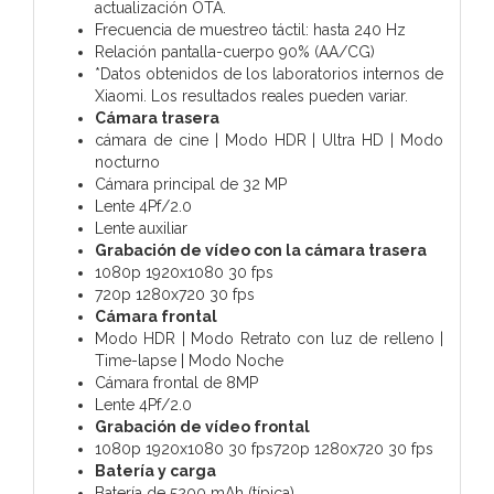
actualización OTA.
Frecuencia de muestreo táctil: hasta 240 Hz
Relación pantalla-cuerpo 90% (AA/CG)
*Datos obtenidos de los laboratorios internos de
Xiaomi. Los resultados reales pueden variar.
Cámara trasera
cámara de cine | Modo HDR | Ultra HD | Modo
nocturno
Cámara principal de 32 MP
Lente 4Pf/2.0
Lente auxiliar
Grabación de vídeo con la cámara trasera
1080p 1920x1080 30 fps
720p 1280x720 30 fps
Cámara frontal
Modo HDR | Modo Retrato con luz de relleno |
Time-lapse | Modo Noche
Cámara frontal de 8MP
Lente 4Pf/2.0
Grabación de vídeo frontal
1080p 1920x1080 30 fps720p 1280x720 30 fps
Batería y carga
Batería de 5200 mAh (típica)