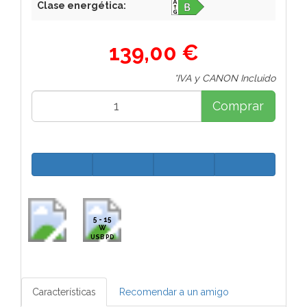
Clase energética:
139,00 €
*IVA y CANON Incluido
Comprar
5 - 15
W
USB PD
Características
Recomendar a un amigo