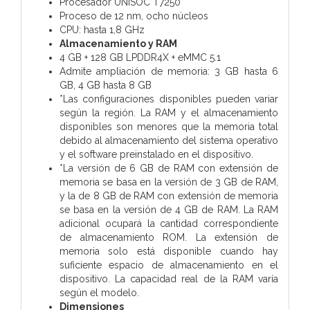
Procesador UNISOC T7250
Proceso de 12 nm, ocho núcleos
CPU: hasta 1,8 GHz
Almacenamiento y RAM
4 GB + 128 GB LPDDR4X + eMMC 5.1
Admite ampliación de memoria: 3 GB hasta 6
GB, 4 GB hasta 8 GB
*Las configuraciones disponibles pueden variar
según la región. La RAM y el almacenamiento
disponibles son menores que la memoria total
debido al almacenamiento del sistema operativo
y el software preinstalado en el dispositivo.
*La versión de 6 GB de RAM con extensión de
memoria se basa en la versión de 3 GB de RAM,
y la de 8 GB de RAM con extensión de memoria
se basa en la versión de 4 GB de RAM. La RAM
adicional ocupará la cantidad correspondiente
de almacenamiento ROM. La extensión de
memoria solo está disponible cuando hay
suficiente espacio de almacenamiento en el
dispositivo. La capacidad real de la RAM varía
según el modelo.
Dimensiones