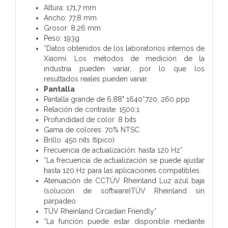
Altura: 171,7 mm
Ancho: 77,8 mm
Grosor: 8,26 mm
Peso: 193g
*Datos obtenidos de los laboratorios internos de
Xiaomi. Los métodos de medición de la
industria pueden variar, por lo que los
resultados reales pueden variar.
Pantalla
Pantalla grande de 6,88" 1640*720, 260 ppp
Relación de contraste: 1500:1
Profundidad de color: 8 bits
Gama de colores: 70% NTSC
Brillo: 450 nits (típico)
Frecuencia de actualización: hasta 120 Hz*
*La frecuencia de actualización se puede ajustar
hasta 120 Hz para las aplicaciones compatibles.
Atenuación de CCTÜV Rheinland Luz azul baja
(solución de software)TÜV Rheinland sin
parpadeo
TÜV Rheinland Circadian Friendly*
*La función puede estar disponible mediante