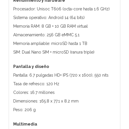
Rendimiento y hardware
Procesador: Unisoc T606 (octa-core hasta 1.6 GHz)
Sistema operativo: Android 14 (64 bits)
Memoria RAM: 8 GB + 10 GB RAM virtual
Almacenamiento: 256 GB eMMC 5.1
Memoria ampliable: microSD hasta 1 TB
SIM: Dual Nano SIM + microSD (ranura triple)
Pantalla y diseño
Pantalla: 6.7 pulgadas HD+ IPS (720 x 1600), 550 nits
Tasa de refresco: 120 Hz
Colores: 16.7 millones
Dimensiones: 165.8 x 77.1 x 8.2 mm
Peso: 206 g
Multimedia