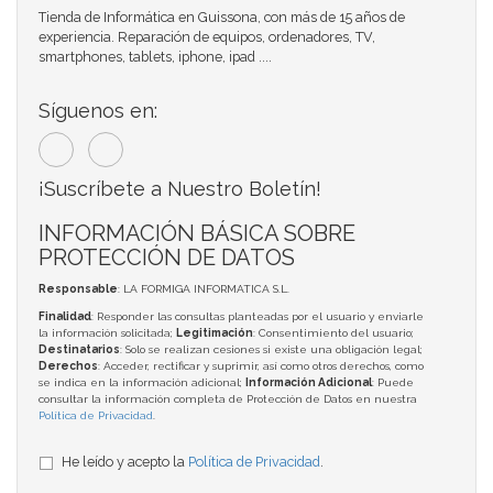
Tienda de Informática en Guissona, con más de 15 años de
experiencia. Reparación de equipos, ordenadores, TV,
smartphones, tablets, iphone, ipad ....
Síguenos en:
¡Suscríbete a Nuestro Boletín!
INFORMACIÓN BÁSICA SOBRE
PROTECCIÓN DE DATOS
Responsable
: LA FORMIGA INFORMATICA S.L.
Finalidad
: Responder las consultas planteadas por el usuario y enviarle
la información solicitada;
Legitimación
: Consentimiento del usuario;
Destinatarios
: Solo se realizan cesiones si existe una obligación legal;
Derechos
: Acceder, rectificar y suprimir, así como otros derechos, como
se indica en la información adicional;
Información Adicional
: Puede
consultar la información completa de Protección de Datos en nuestra
Política de Privacidad
.
He leído y acepto la
Política de Privacidad
.