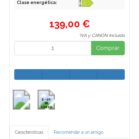
Clase energética:
139,00 €
*IVA y CANON Incluido
Comprar
5 - 20
W
USB PD
Características
Recomendar a un amigo