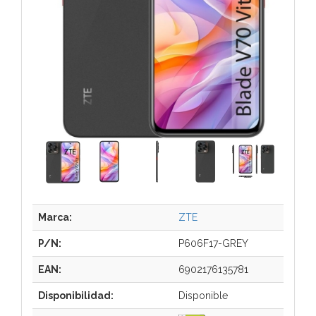
Marca:
ZTE
P/N:
P606F17-GREY
EAN:
6902176135781
Disponibilidad:
Disponible