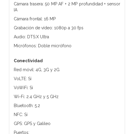
Cámara trasera: 50 MP AF + 2 MP profundidad + sensor
IA
Cámara frontal: 16 MP
Grabación de vídeo: 1080p a 30 fps
Audio: DTS:X Ultra
Micrófonos: Doble micrófono
Conectividad
Red móvil: 4G, 3G y 2G
VoLTE: Sí
VoWiFi: Sí
Wi-Fi: 2.4 GHz y 5 GHz
Bluetooth: 5.2
NFC: Sí
GPS: GPS y Galileo
Puertos: