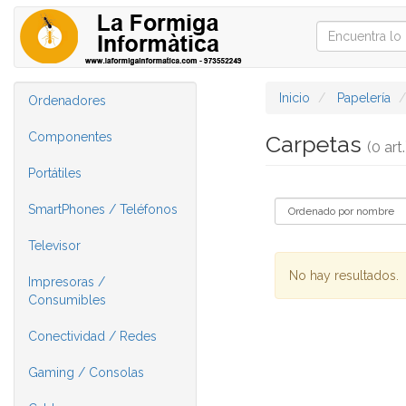
Inicio
Papelería
Ordenadores
Componentes
Carpetas
(0 art.
Portátiles
SmartPhones / Teléfonos
Televisor
No hay resultados.
Impresoras /
Consumibles
Conectividad / Redes
Gaming / Consolas