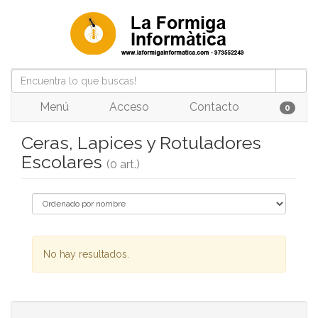
Menú
Acceso
Contacto
0
Ceras, Lapices y Rotuladores
Escolares
(0 art.)
No hay resultados.