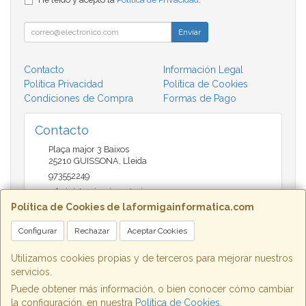
Enviar
Contacto
Información Legal
Política Privacidad
Política de Cookies
Condiciones de Compra
Formas de Pago
Contacto
Plaça major 3 Baixos
25210
GUISSONA
,
Lleida
973552249
administracio@insectari.com
Política de Cookies de laformigainformatica.com
Configurar
Rechazar
Aceptar Cookies
Horario
Matí de 9 a 13:30 - Tarda 17 a 20:30
Utilizamos cookies propias y de terceros para mejorar nuestros
servicios.
Puede obtener más información, o bien conocer cómo cambiar
la configuración, en nuestra
Política de Cookies
.