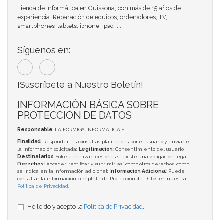
Tienda de Informática en Guissona, con más de 15 años de
experiencia. Reparación de equipos, ordenadores, TV,
smartphones, tablets, iphone, ipad ....
Síguenos en:
¡Suscríbete a Nuestro Boletín!
INFORMACIÓN BÁSICA SOBRE
PROTECCIÓN DE DATOS
Responsable
: LA FORMIGA INFORMATICA S.L.
Finalidad
: Responder las consultas planteadas por el usuario y enviarle
la información solicitada;
Legitimación
: Consentimiento del usuario;
Destinatarios
: Solo se realizan cesiones si existe una obligación legal;
Derechos
: Acceder, rectificar y suprimir, así como otros derechos, como
se indica en la información adicional;
Información Adicional
: Puede
consultar la información completa de Protección de Datos en nuestra
Política de Privacidad
.
He leído y acepto la
Política de Privacidad
.