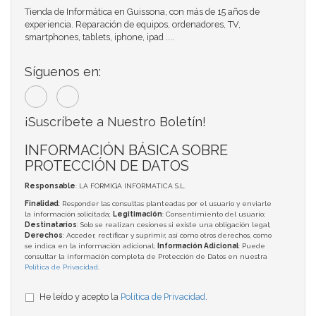
Tienda de Informática en Guissona, con más de 15 años de
experiencia. Reparación de equipos, ordenadores, TV,
smartphones, tablets, iphone, ipad ....
Síguenos en:
¡Suscríbete a Nuestro Boletín!
INFORMACIÓN BÁSICA SOBRE
PROTECCIÓN DE DATOS
Responsable
: LA FORMIGA INFORMATICA S.L.
Finalidad
: Responder las consultas planteadas por el usuario y enviarle
la información solicitada;
Legitimación
: Consentimiento del usuario;
Destinatarios
: Solo se realizan cesiones si existe una obligación legal;
Derechos
: Acceder, rectificar y suprimir, así como otros derechos, como
se indica en la información adicional;
Información Adicional
: Puede
consultar la información completa de Protección de Datos en nuestra
Política de Privacidad
.
He leído y acepto la
Política de Privacidad
.