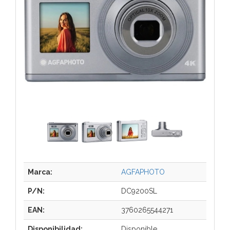
Marca:
AGFAPHOTO
P/N:
DC9200SL
EAN:
3760265544271
Disponibilidad:
Disponible