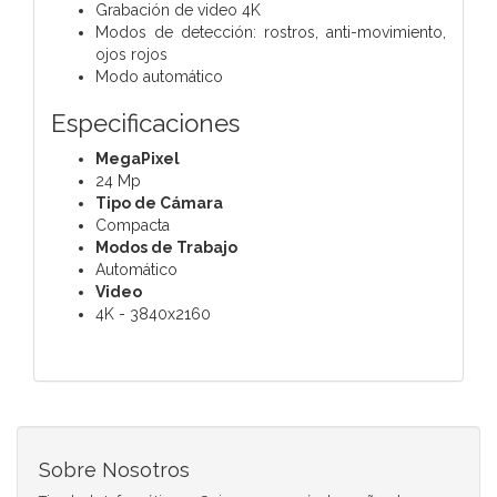
Grabación de video 4K
Modos de detección: rostros, anti-movimiento,
ojos rojos
Modo automático
Especificaciones
MegaPixel
24 Mp
Tipo de Cámara
Compacta
Modos de Trabajo
Automático
Video
4K - 3840x2160
Sobre Nosotros