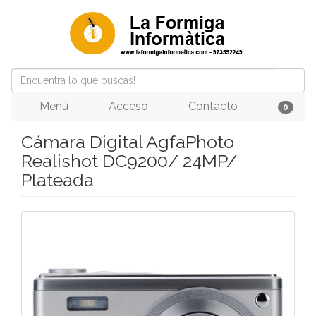
Menú
Acceso
Contacto
0
Cámara Digital AgfaPhoto
Realishot DC9200/ 24MP/
Plateada