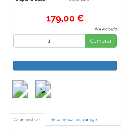
179,00 €
*IVA Incluido
Comprar
5 - 5
W
Características
Recomendar a un amigo