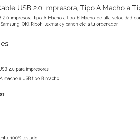
able USB 2.0 Impresora, Tipo A Macho a Ti
2.0 impresora, tipo A Macho a tipo B Macho de alta velocidad con 
 Samsung, OKI, Ricoh, lexmark y canon etc. a tu ordenador.
nes
USB 2.0 para impresoras
 A macho a USB tipo B macho
cas
ento: 100% testado