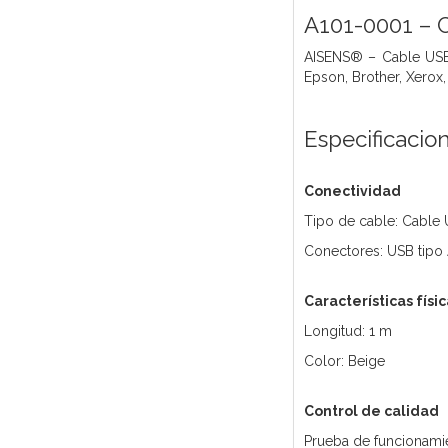
A101-0001 – C
AISENS® – Cable USB 
Epson, Brother, Xerox,
Especificacio
Conectividad
Tipo de cable: Cable 
Conectores: USB tipo
Características físi
Longitud: 1 m
Color: Beige
Control de calidad
Prueba de funcionami