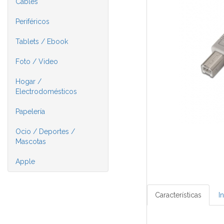
Cables
Periféricos
Tablets / Ebook
Foto / Video
Hogar /
Electrodomésticos
Papelería
Ocio / Deportes /
Mascotas
Apple
Características
I