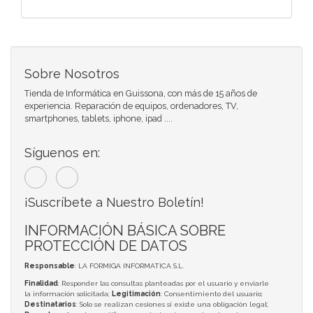
Sobre Nosotros
Tienda de Informática en Guissona, con más de 15 años de
experiencia. Reparación de equipos, ordenadores, TV,
smartphones, tablets, iphone, ipad ....
Síguenos en:
¡Suscríbete a Nuestro Boletín!
INFORMACIÓN BÁSICA SOBRE
PROTECCIÓN DE DATOS
Responsable
: LA FORMIGA INFORMATICA S.L.
Finalidad
: Responder las consultas planteadas por el usuario y enviarle
la información solicitada;
Legitimación
: Consentimiento del usuario;
Destinatarios
: Solo se realizan cesiones si existe una obligación legal;