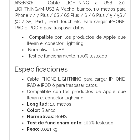
AISENS® – Cable LIGHTNING a USB 2.0,
LIGHTNING/M-USB A Macho, blanco, 1.0 metros para
iPhone 7 / 7 Plus / 6S / 6S Plus / 6 / 6 Plus / 5 / 5S /
5C / SE, iPad，iPod Touch etc. Para cargar iPHONE,
iPAD e iPOD ó para traspasar datos.
Compatible con los productos de Apple que
llevan el conector Lightning.
Normativas: RoHS
Test de funcionamiento: 100% testeado
Especificaciones
Cable IPHONE LIGHTNING para cargar IPHONE,
IPAD e IPOD ó para traspasar datos.
Compatible con los productos de Apple que
llevan el conector Lightning.
Longitud:
1,0 metros
Color:
Blanco
Normativas:
RoHS
Test de funcionamiento:
100% testeado
Peso:
0,021 kg