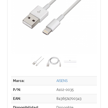
Marca:
AISENS
P/N:
A102-0035
EAN:
8436574700343
Disponibilidad:
Disponible