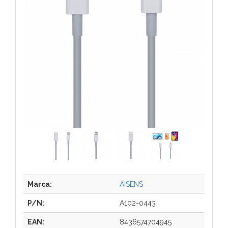
Marca:
AISENS
P/N:
A102-0443
EAN:
8436574704945