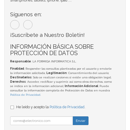
smartphones, tablets, iphone, ipad ....
Síguenos en:
¡Suscríbete a Nuestro Boletín!
INFORMACIÓN BÁSICA SOBRE
PROTECCIÓN DE DATOS
Responsable
: LA FORMIGA INFORMATICA S.L.
Finalidad
: Responder las consultas planteadas por el usuario y enviarle
la información solicitada;
Legitimación
: Consentimiento del usuario;
Destinatarios
: Solo se realizan cesiones si existe una obligación legal;
Derechos
: Acceder, rectificar y suprimir, así como otros derechos, como
se indica en la información adicional;
Información Adicional
: Puede
consultar la información completa de Protección de Datos en nuestra
Política de Privacidad
.
He leído y acepto la
Política de Privacidad
.
Enviar