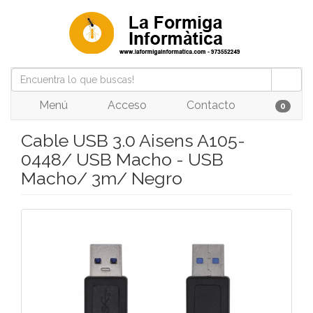
Menú
Acceso
Contacto
0
Cable USB 3.0 Aisens A105-
0448/ USB Macho - USB
Macho/ 3m/ Negro