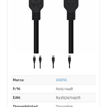
Marca:
AISENS
P/N:
A105-0448
EAN:
8436574704976
Disponibilidad:
Disponible