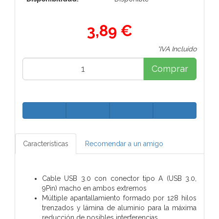
3,89 €
*IVA Incluido
Comprar
Características
Recomendar a un amigo
Cable USB 3.0 con conector tipo A (USB 3.0,
9Pin) macho en ambos extremos
Múltiple apantallamiento formado por 128 hilos
trenzados y lámina de aluminio para la máxima
reducción de posibles interferencias.