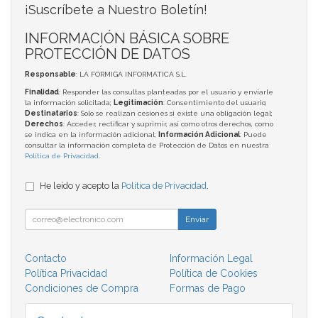
¡Suscríbete a Nuestro Boletín!
INFORMACIÓN BÁSICA SOBRE
PROTECCIÓN DE DATOS
Responsable
: LA FORMIGA INFORMATICA S.L.
Finalidad
: Responder las consultas planteadas por el usuario y enviarle
la información solicitada;
Legitimación
: Consentimiento del usuario;
Destinatarios
: Solo se realizan cesiones si existe una obligación legal;
Derechos
: Acceder, rectificar y suprimir, así como otros derechos, como
se indica en la información adicional;
Información Adicional
: Puede
consultar la información completa de Protección de Datos en nuestra
Política de Privacidad
.
He leído y acepto la
Política de Privacidad
.
Enviar
Contacto
Información Legal
Política Privacidad
Política de Cookies
Condiciones de Compra
Formas de Pago