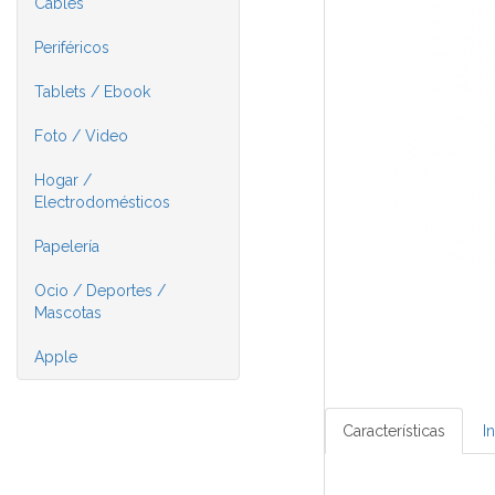
Cables
Periféricos
Tablets / Ebook
Foto / Video
Hogar /
Electrodomésticos
Papelería
Ocio / Deportes /
Mascotas
Apple
Características
I