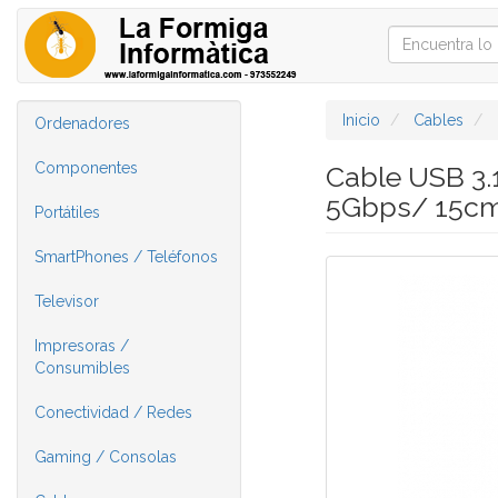
Inicio
Cables
Ordenadores
Componentes
Cable USB 3
5Gbps/ 15c
Portátiles
SmartPhones / Teléfonos
Televisor
Impresoras /
Consumibles
Conectividad / Redes
Gaming / Consolas