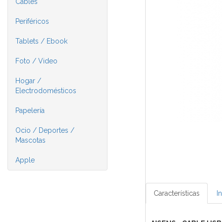
Cables
Periféricos
Tablets / Ebook
Foto / Video
Hogar /
Electrodomésticos
Papelería
Ocio / Deportes /
Mascotas
Apple
Características
I