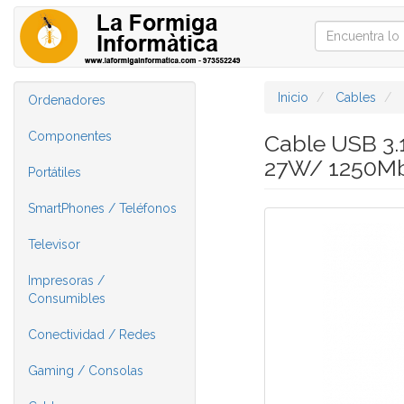
Inicio
Cables
Ordenadores
Componentes
Cable USB 3.
27W/ 1250Mb
Portátiles
SmartPhones / Teléfonos
Televisor
Impresoras /
Consumibles
Conectividad / Redes
Gaming / Consolas