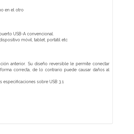
o en el otro
 puerto USB-A convencional.
positivo móvil, tablet, portátil etc
ón anterior. Su diseño reversible le permite conectar
e forma correcta, de lo contrario puede causar daños al
as especificaciones sobre USB 3.1