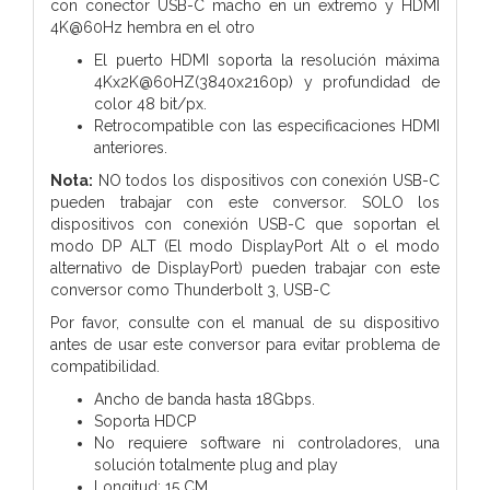
con conector USB-C macho en un extremo y HDMI
4K@60Hz hembra en el otro
El puerto HDMI soporta la resolución máxima
4Kx2K@60HZ(3840x2160p) y profundidad de
color 48 bit/px.
Retrocompatible con las especificaciones HDMI
anteriores.
Nota:
NO todos los dispositivos con conexión USB-C
pueden trabajar con este conversor. SOLO los
dispositivos con conexión USB-C que soportan el
modo DP ALT (El modo DisplayPort Alt o el modo
alternativo de DisplayPort) pueden trabajar con este
conversor como Thunderbolt 3, USB-C
Por favor, consulte con el manual de su dispositivo
antes de usar este conversor para evitar problema de
compatibilidad.
Ancho de banda hasta 18Gbps.
Soporta HDCP
No requiere software ni controladores, una
solución totalmente plug and play
Longitud: 15 CM