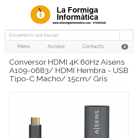
Menú
Acceso
Contacto
0
Conversor HDMI 4K 60Hz Aisens
A109-0683/ HDMI Hembra - USB
Tipo-C Macho/ 15cm/ Gris