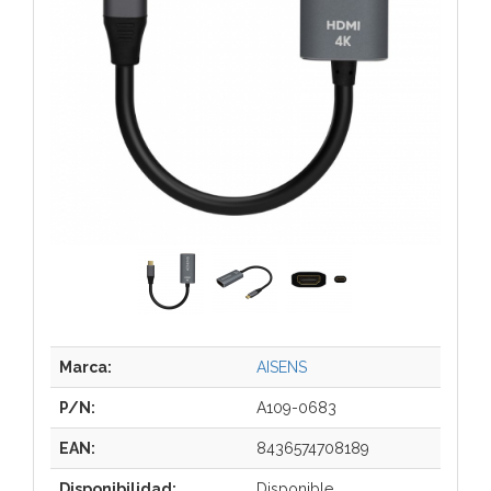
Marca:
AISENS
P/N:
A109-0683
EAN:
8436574708189
Disponibilidad:
Disponible