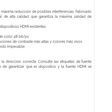
a máxima reducción de posibles interferencias. Fabricado
de alta calidad que garantiza la máxima calidad de
ispositivos HDMI existentes.
e color 48 bit/px
aciones de contraste más altas y colores más vivos
nido impecable.
la dirección correcta. Consulte las etiquetas de fuente
in de garantizar que el dispositivo y la fuente HDMI se