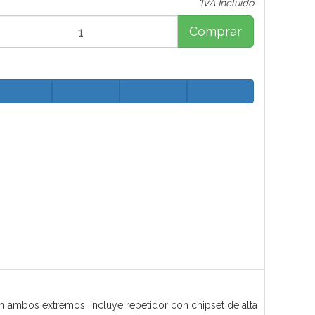
*IVA Incluido
Comprar
 ambos extremos. Incluye repetidor con chipset de alta