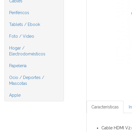
Cables
Periféricos
Tablets / Ebook
Foto / Video
Hogar /
Electrodomésticos
Papelería
Ocio / Deportes /
Mascotas
Apple
Características
I
Cable HDMI V2.0