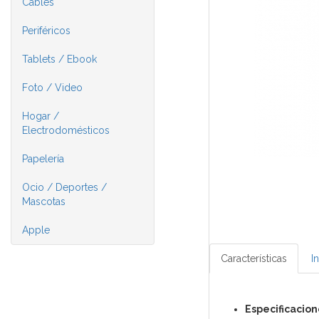
Cables
Periféricos
Tablets / Ebook
Foto / Video
Hogar /
Electrodomésticos
Papelería
Ocio / Deportes /
Mascotas
Apple
Características
I
Especificacion