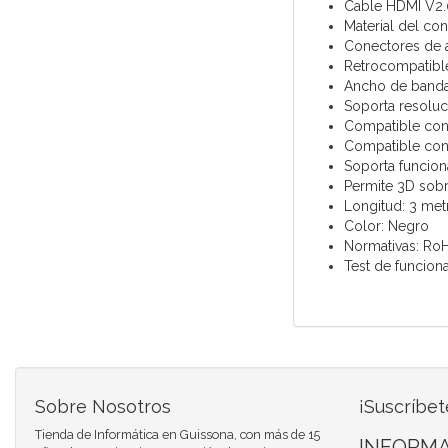
Cable HDMI V2.
Material del co
Conectores de a
Retrocompatible
Ancho de banda
Soporta resolu
Compatible con 
Compatible con 
Soporta funcion
Permite 3D sobr
Longitud: 3 met
Color: Negro
Normativas: Ro
Test de funcion
Sobre Nosotros
¡Suscríbet
Tienda de Informática en Guissona, con más de 15
INFORMA