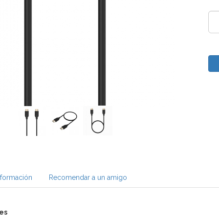
nformación
Recomendar a un amigo
es