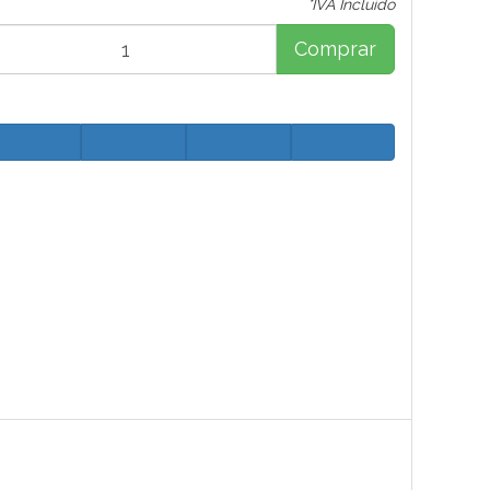
*IVA Incluido
Comprar