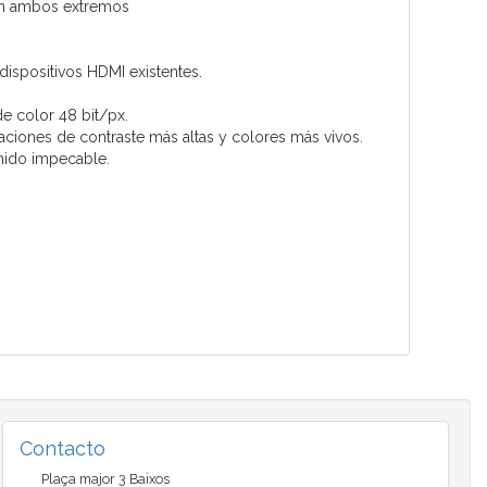
en ambos extremos
ispositivos HDMI existentes.
 color 48 bit/px.
aciones de contraste más altas y colores más vivos.
nido impecable.
Contacto
Plaça major 3 Baixos