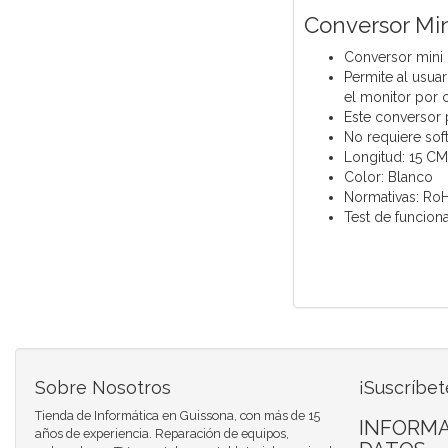
Conversor Mi
Conversor mini 
Permite al usuar
el monitor por 
Este conversor p
No requiere sof
Longitud: 15 CM
Color: Blanco
Normativas: Ro
Test de funcion
Sobre Nosotros
¡Suscríbet
Tienda de Informática en Guissona, con más de 15
INFORMA
años de experiencia. Reparación de equipos,