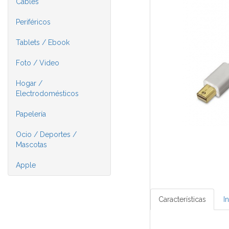
Cables
Periféricos
Tablets / Ebook
Foto / Video
Hogar /
Electrodomésticos
Papelería
Ocio / Deportes /
Mascotas
Apple
Características
I