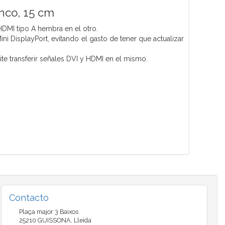
nco, 15 cm
DMI tipo A hembra en el otro.
ni DisplayPort, evitando el gasto de tener que actualizar
ite transferir señales DVI y HDMI en el mismo.
Contacto
Plaça major 3 Baixos
25210
GUISSONA
,
Lleida