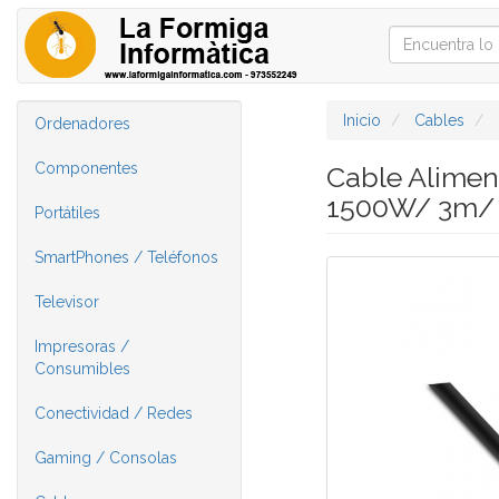
Inicio
Cables
Ordenadores
Componentes
Cable Alimen
1500W/ 3m/
Portátiles
SmartPhones / Teléfonos
Televisor
Impresoras /
Consumibles
Conectividad / Redes
Gaming / Consolas