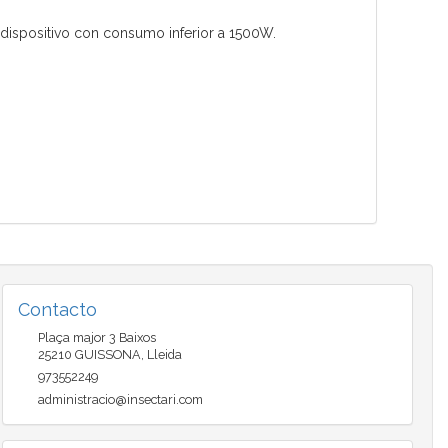
ispositivo con consumo inferior a 1500W.
Contacto
Plaça major 3 Baixos
25210
GUISSONA
,
Lleida
973552249
administracio@insectari.com