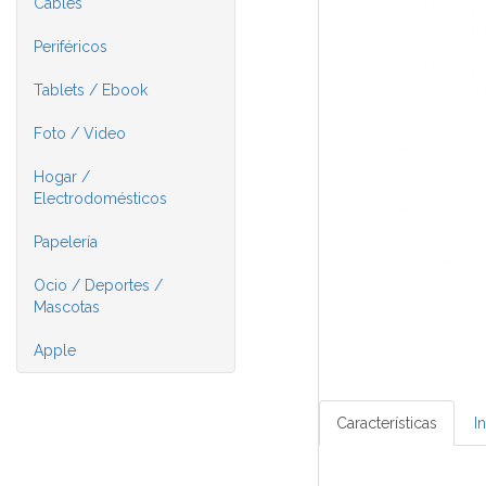
Cables
Periféricos
Tablets / Ebook
Foto / Video
Hogar /
Electrodomésticos
Papelería
Ocio / Deportes /
Mascotas
Apple
Características
I