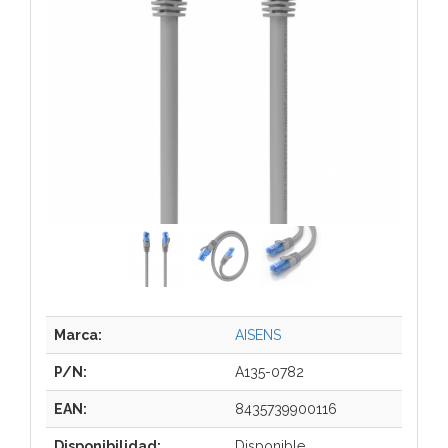
Marca:
AISENS
P/N:
A135-0782
EAN:
8435739900116
Disponibilidad:
Disponible