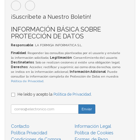
¡Suscríbete a Nuestro Boletín!
INFORMACIÓN BÁSICA SOBRE
PROTECCIÓN DE DATOS
Responsable
: LA FORMIGA INFORMATICA S.L.
Finalidad
: Responder las consultas planteadas por el usuario y enviarle
la información solicitada;
Legitimación
: Consentimiento del usuario;
Destinatarios
: Solo se realizan cesiones si existe una obligación legal;
Derechos
: Acceder, rectificar y suprimir, así como otros derechos, como
se indica en la información adicional;
Información Adicional
: Puede
consultar la información completa de Protección de Datos en nuestra
Política de Privacidad
.
He leído y acepto la
Política de Privacidad
.
Enviar
Contacto
Información Legal
Política Privacidad
Política de Cookies
Condiciones de Compra
Formas de Pago