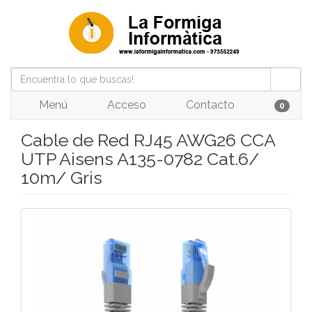
Menú
Acceso
Contacto
0
Cable de Red RJ45 AWG26 CCA
UTP Aisens A135-0782 Cat.6/
10m/ Gris