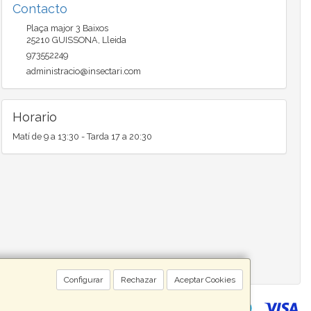
Contacto
Plaça major 3 Baixos
25210
GUISSONA
,
Lleida
973552249
administracio@insectari.com
Horario
Matí de 9 a 13:30 - Tarda 17 a 20:30
Configurar
Rechazar
Aceptar Cookies