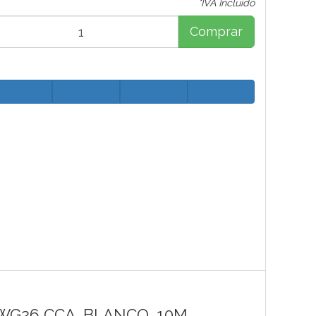
*IVA Incluido
Comprar
AWG26 CCA, BLANCO, 10M