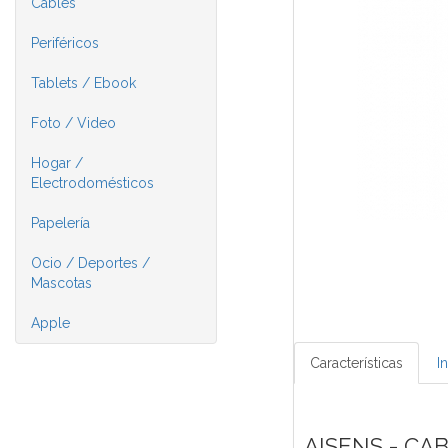
Cables
Periféricos
Tablets / Ebook
Foto / Video
Hogar /
Electrodomésticos
Papelería
Ocio / Deportes /
Mascotas
Apple
Características
I
AISENS - CA