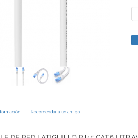
nformación
Recomendar a un amigo
BLE DE RED LATIGUILLO RJ45 CAT.6 UTP 