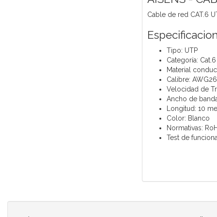
Cable de red CAT.6 
Especificacio
Tipo: UTP
Categoría: Cat.6
Material conduc
Calibre: AWG26
Velocidad de T
Ancho de banda
Longitud: 10 me
Color: Blanco
Normativas: Ro
Test de funcion