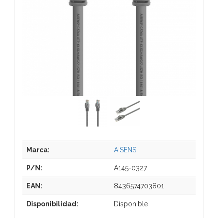
Marca:
AISENS
P/N:
A145-0327
EAN:
8436574703801
Disponibilidad:
Disponible