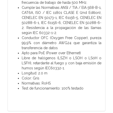
frecuencia de trabajo de hasta 500 MHz.
Cumple las Normativas ANSI / TIA / EIA 568-B-1,
CAT6A, ISO / IEC 11801 CLASE E (2nd Edition),
CENELEC EN 50173-1, IEC 61156-5, CENELEC EN
50288-6-1, IEC 61156-6, CENELEC EN 50288-6-
2. Resistencia a la propagación de las llamas
según IEC 60332-1-2.
Conductor OFC (Oxygen Free Copper), pureza
99,9% con diámetro AWG24 que garantiza la
transferencia de datos
Apto para PoE (Power over Ethernet)
Libre de halógenos (LSZH o LSOH o LS0H o
LSFH), retardante al fuego y con baja emisión de
humos según IEC60332-1.
Longitud: 2.0 m
Color: Gris
Normativas: RoHS
Test de funcionamiento: 100% testado