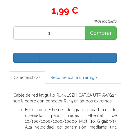
1,99 €
*IVA Incluido
Comprar
Características
Recomendar a un amigo
Cable de red latiguillo RJ45 LSZH CAT.6A UTP AWG24
100% cobre con conector RJ45 en ambos extremos
Este cable Ethernet de gran calidad ha sido
diseñado para redes Ethernet de
10/100/1000/1000/10000 Mbit (10 Gigabit/s).
Alta velocidad de transmisión mediante una