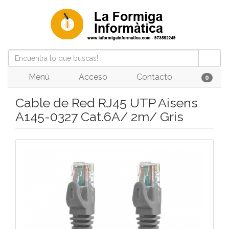
Menú
Acceso
Contacto
0
Cable de Red RJ45 UTP Aisens
A145-0327 Cat.6A/ 2m/ Gris