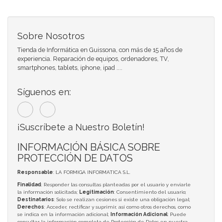
Sobre Nosotros
Tienda de Informática en Guissona, con más de 15 años de
experiencia. Reparación de equipos, ordenadores, TV,
smartphones, tablets, iphone, ipad ....
Síguenos en:
¡Suscríbete a Nuestro Boletín!
INFORMACIÓN BÁSICA SOBRE
PROTECCIÓN DE DATOS
Responsable
: LA FORMIGA INFORMATICA S.L.
Finalidad
: Responder las consultas planteadas por el usuario y enviarle
la información solicitada;
Legitimación
: Consentimiento del usuario;
Destinatarios
: Solo se realizan cesiones si existe una obligación legal;
Derechos
: Acceder, rectificar y suprimir, así como otros derechos, como
se indica en la información adicional;
Información Adicional
: Puede
consultar la información completa de Protección de Datos en nuestra