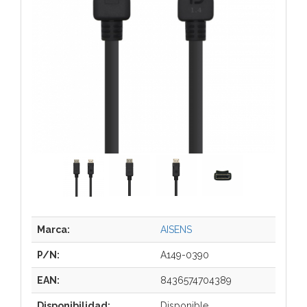
Marca:
AISENS
P/N:
A149-0390
EAN:
8436574704389
Disponibilidad:
Disponible