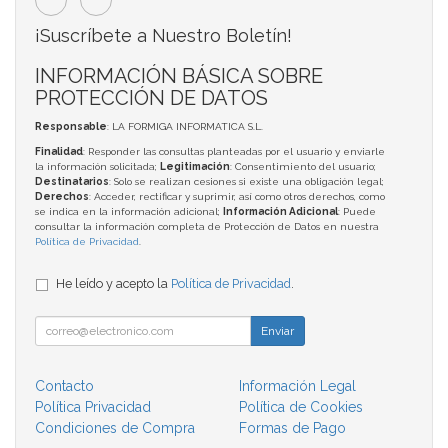
¡Suscríbete a Nuestro Boletín!
INFORMACIÓN BÁSICA SOBRE
PROTECCIÓN DE DATOS
Responsable
: LA FORMIGA INFORMATICA S.L.
Finalidad
: Responder las consultas planteadas por el usuario y enviarle
la información solicitada;
Legitimación
: Consentimiento del usuario;
Destinatarios
: Solo se realizan cesiones si existe una obligación legal;
Derechos
: Acceder, rectificar y suprimir, así como otros derechos, como
se indica en la información adicional;
Información Adicional
: Puede
consultar la información completa de Protección de Datos en nuestra
Política de Privacidad
.
He leído y acepto la
Política de Privacidad
.
Enviar
Contacto
Información Legal
Política Privacidad
Política de Cookies
Condiciones de Compra
Formas de Pago