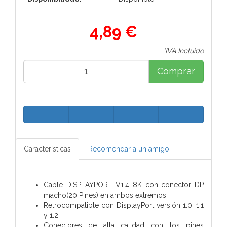
4,89 €
*IVA Incluido
Comprar
Características
Recomendar a un amigo
Cable DISPLAYPORT V1.4 8K con conector DP
macho(20 Pines) en ambos extremos
Retrocompatible con DisplayPort versión 1.0, 1.1
y 1.2
Conectores de alta calidad con los pines