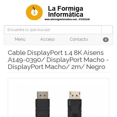
Menú
Acceso
Contacto
0
Cable DisplayPort 1.4 8K Aisens
A149-0390/ DisplayPort Macho -
DisplayPort Macho/ 2m/ Negro