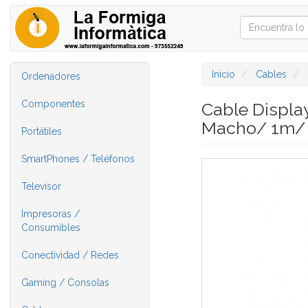
Inicio
Cables
Ordenadores
Componentes
Cable Displa
Macho/ 1m/ 
Portátiles
SmartPhones / Teléfonos
Televisor
Impresoras /
Consumibles
Conectividad / Redes
Gaming / Consolas