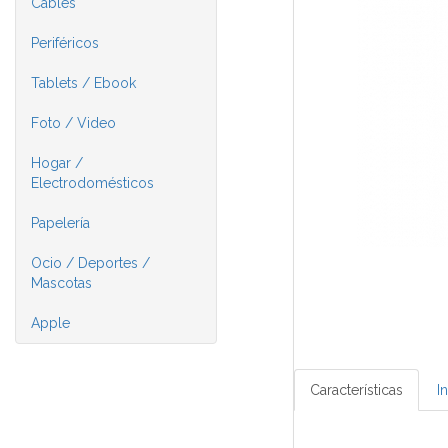
Cables
Periféricos
Tablets / Ebook
Foto / Video
Hogar /
Electrodomésticos
Papelería
Ocio / Deportes /
Mascotas
Apple
Características
I