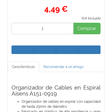
4,49 €
*IVA Incluido
Comprar
Características
Recomendar a un amigo
Organizador de Cables en Espiral
Aisens A151-0919
Organizador de cables en espiral con capacidad
de hasta 25mm de diámetro.
Fabricado en plástico de alta resistencia y gran