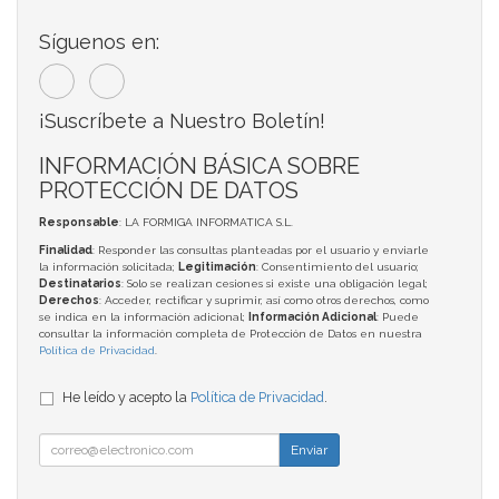
Síguenos en:
¡Suscríbete a Nuestro Boletín!
INFORMACIÓN BÁSICA SOBRE
PROTECCIÓN DE DATOS
Responsable
: LA FORMIGA INFORMATICA S.L.
Finalidad
: Responder las consultas planteadas por el usuario y enviarle
la información solicitada;
Legitimación
: Consentimiento del usuario;
Destinatarios
: Solo se realizan cesiones si existe una obligación legal;
Derechos
: Acceder, rectificar y suprimir, así como otros derechos, como
se indica en la información adicional;
Información Adicional
: Puede
consultar la información completa de Protección de Datos en nuestra
Política de Privacidad
.
He leído y acepto la
Política de Privacidad
.
Enviar