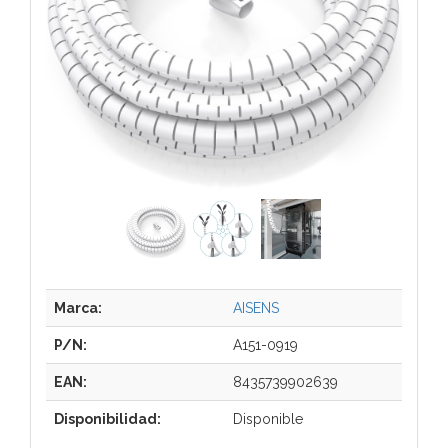
Marca:
AISENS
P/N:
A151-0919
EAN:
8435739902639
Disponibilidad:
Disponible