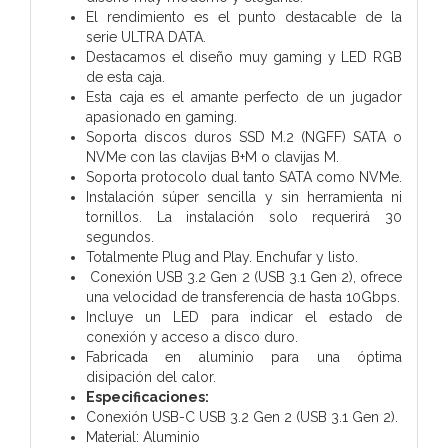
El rendimiento es el punto destacable de la
serie ULTRA DATA.
Destacamos el diseño muy gaming y LED RGB
de esta caja.
Esta caja es el amante perfecto de un jugador
apasionado en gaming.
Soporta discos duros SSD M.2 (NGFF) SATA o
NVMe con las clavijas B+M o clavijas M.
Soporta protocolo dual tanto SATA como NVMe.
Instalación súper sencilla y sin herramienta ni
tornillos. La instalación solo requerirá 30
segundos.
Totalmente Plug and Play. Enchufar y listo.
Conexión USB 3.2 Gen 2 (USB 3.1 Gen 2), ofrece
una velocidad de transferencia de hasta 10Gbps.
Incluye un LED para indicar el estado de
conexión y acceso a disco duro.
Fabricada en aluminio para una óptima
disipación del calor.
Especificaciones:
Conexión USB-C USB 3.2 Gen 2 (USB 3.1 Gen 2).
Material: Aluminio