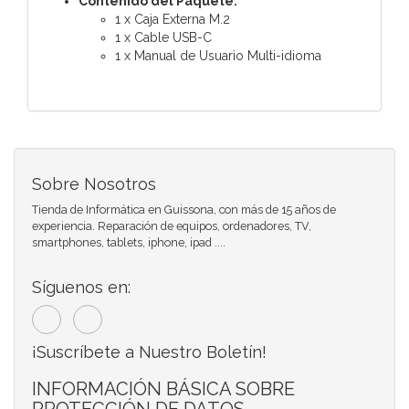
Contenido del Paquete:
1 x Caja Externa M.2
1 x Cable USB-C
1 x Manual de Usuario Multi-idioma
Sobre Nosotros
Tienda de Informática en Guissona, con más de 15 años de
experiencia. Reparación de equipos, ordenadores, TV,
smartphones, tablets, iphone, ipad ....
Síguenos en:
¡Suscríbete a Nuestro Boletín!
INFORMACIÓN BÁSICA SOBRE
PROTECCIÓN DE DATOS