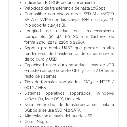
Indicador LED RGB de funcionamiento.
Velocidad de transferencia de hasta 10Gbps.
Compatible con discos duros SSD M.2 (NGFF)
SATA o NVMe con las clavijas B+M o clavijas M.
(No soporta clavijas B).
Longitud de unidad de almacenamiento
compatible: 30, 42, 60, 80 mm (factores de
forma 2230, 2242, 2260 o 2280).
Soporta protocolo UASP que permite un alto
rendimiento de transferencia de datos entre el
disco duro y USB.
Capacidad disco duro soportada: más de 2TB
en sistemas que soporte GPT y hasta 2TB en el
resto de sistemas.
Tipo de formatos soportados: FAT32 / NTFS /
eXT2 / HFS.
Sistemas operativos soportados: Windows
7/8/10/11, Mac OS X, Linux etc.
Nota: Velocidad de transferencia se limita a
6Gbps si se usa SSD M.2 SATA.
Alimentación a través del puerto USB.
Color: Negro