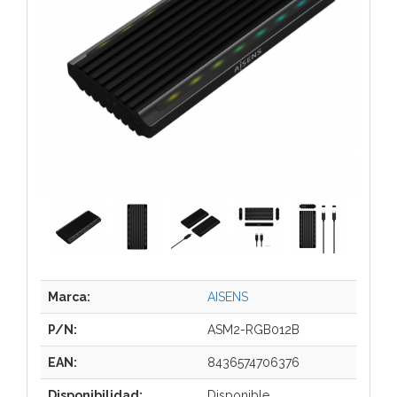
Marca:
AISENS
P/N:
ASM2-RGB012B
EAN:
8436574706376
Disponibilidad:
Disponible