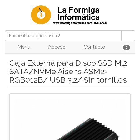
Menú
Acceso
Contacto
0
Caja Externa para Disco SSD M.2
SATA/NVMe Aisens ASM2-
RGB012B/ USB 3.2/ Sin tornillos