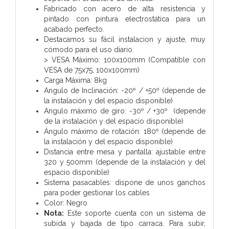
Fabricado con acero de alta resistencia y
pintado con pintura electrostática para un
acabado perfecto.
Destacamos su fácil instalacion y ajuste, muy
cómodo para el uso diario.
> VESA Máximo: 100x100mm (Compatible con
VESA de 75x75, 100x100mm)
Carga Máxima: 8kg
Angulo de Inclinación: -20º / +50º (depende de
la instalación y del espacio disponible)
Angulo máximo de giro: -30º / +30º (depende
de la instalación y del espacio disponible)
Ángulo máximo de rotación: 180º (depende de
la instalación y del espacio disponible)
Distancia entre mesa y pantalla: ajustable entre
320 y 500mm (depende de la instalación y del
espacio disponible)
Sistema pasacables: dispone de unos ganchos
para poder gestionar los cables
Color: Negro
Nota:
Este soporte cuenta con un sistema de
subida y bajada de tipo carraca. Para subir,