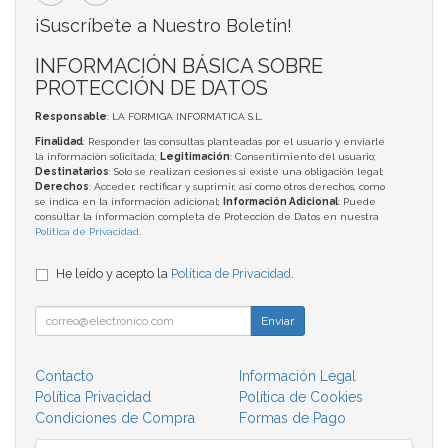
¡Suscríbete a Nuestro Boletín!
INFORMACIÓN BÁSICA SOBRE
PROTECCIÓN DE DATOS
Responsable
: LA FORMIGA INFORMATICA S.L.
Finalidad
: Responder las consultas planteadas por el usuario y enviarle
la información solicitada;
Legitimación
: Consentimiento del usuario;
Destinatarios
: Solo se realizan cesiones si existe una obligación legal;
Derechos
: Acceder, rectificar y suprimir, así como otros derechos, como
se indica en la información adicional;
Información Adicional
: Puede
consultar la información completa de Protección de Datos en nuestra
Política de Privacidad
.
He leído y acepto la
Política de Privacidad
.
Enviar
Contacto
Información Legal
Política Privacidad
Política de Cookies
Condiciones de Compra
Formas de Pago