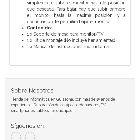
simplemente sube el monitor hasta la posición
que deseada. Para bajar, hay que subir primero
el monitor hasta la máxima posición, y a
continuación, le permitirá bajar el monitor.
Contenido:
1 x Soporte de mesa para monitor/TV
1 x Kit de montaje (No incluye herramientas)
1 x Manual de instrucciones multi idioma
Sobre Nosotros
Tienda de Informática en Guissona, con más de 15 años de
experiencia. Reparación de equipos, ordenadores, TV,
smartphones, tablets, iphone, ipad ....
Síguenos en: