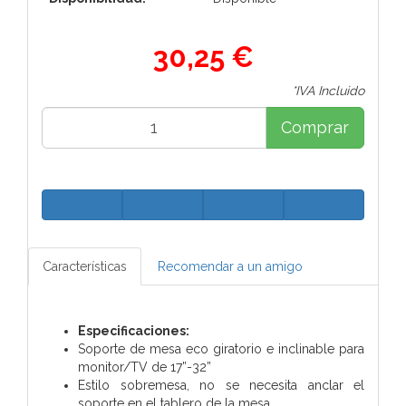
30,25 €
*IVA Incluido
Comprar
Características
Recomendar a un amigo
Especificaciones:
Soporte de mesa eco giratorio e inclinable para
monitor/TV de 17”-32”
Estilo sobremesa, no se necesita anclar el
soporte en el tablero de la mesa.