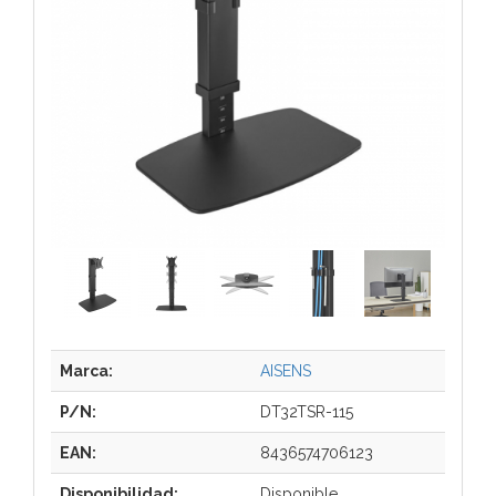
Marca:
AISENS
P/N:
DT32TSR-115
EAN:
8436574706123
Disponibilidad:
Disponible