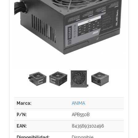
Marca:
ANIMA
P/N:
APB550B
EAN:
8435693102496
Disponibilidad:
Disponible