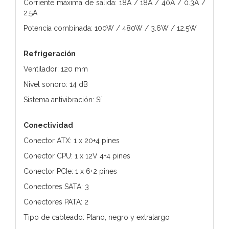
Corriente máxima de salida: 18A / 18A / 40A / 0.3A /
2.5A
Potencia combinada: 100W / 480W / 3.6W / 12.5W
Refrigeración
Ventilador: 120 mm
Nivel sonoro: 14 dB
Sistema antivibración: Sí
Conectividad
Conector ATX: 1 x 20+4 pines
Conector CPU: 1 x 12V 4+4 pines
Conector PCIe: 1 x 6+2 pines
Conectores SATA: 3
Conectores PATA: 2
Tipo de cableado: Plano, negro y extralargo