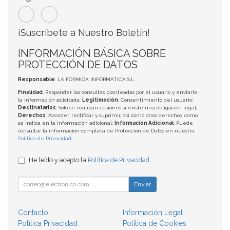
¡Suscríbete a Nuestro Boletín!
INFORMACIÓN BÁSICA SOBRE
PROTECCIÓN DE DATOS
Responsable
: LA FORMIGA INFORMATICA S.L.
Finalidad
: Responder las consultas planteadas por el usuario y enviarle
la información solicitada;
Legitimación
: Consentimiento del usuario;
Destinatarios
: Solo se realizan cesiones si existe una obligación legal;
Derechos
: Acceder, rectificar y suprimir, así como otros derechos, como
se indica en la información adicional;
Información Adicional
: Puede
consultar la información completa de Protección de Datos en nuestra
Política de Privacidad
.
He leído y acepto la
Política de Privacidad
.
Enviar
Contacto
Información Legal
Política Privacidad
Política de Cookies