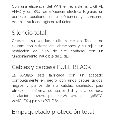
Con una eficiencia del 99% en el sistema DIGITAL
APFC y un 85% de eficiencia eléctrica lograrás un
perfecto equilibrio entre eficiencia y consumo.
Además, su tecnología de raíl único
Silencio total
Gracias a su ventilador ultra-silencioso Tacens de
120mm con sistema anti-vibraciones y su rejilla sin
restricción de flujo de aire contarás con un
funcionamiento inaudible de 14dB.
Cables y carcasa FULL BLACK
La APB550 está fabricada con un acabado
completamente en negro con unos cables largos,
negros y planos de alta calidad diseñados para
ofrecer la máxima compatibilidad y una cómoda
instalación: 1×20+4 pin, 1x12V 4+4 pin, 3xSATA,
2xMOLEX 4 pin y 1xPCI-E 6+2 pin.
Empaquetado protección total