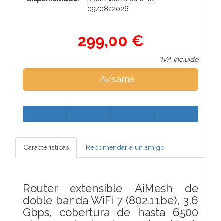
09/08/2026
299,00 €
*IVA Incluido
Avísame
Características
Recomendar a un amigo
Router extensible AiMesh de
doble banda WiFi 7 (802.11be), 3,6
Gbps, cobertura de hasta 6500