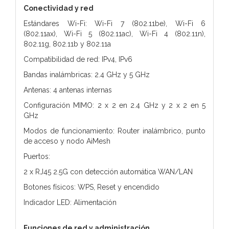
Conectividad y red
Estándares Wi-Fi: Wi-Fi 7 (802.11be), Wi-Fi 6
(802.11ax), Wi-Fi 5 (802.11ac), Wi-Fi 4 (802.11n),
802.11g, 802.11b y 802.11a
Compatibilidad de red: IPv4, IPv6
Bandas inalámbricas: 2.4 GHz y 5 GHz
Antenas: 4 antenas internas
Configuración MIMO: 2 x 2 en 2.4 GHz y 2 x 2 en 5
GHz
Modos de funcionamiento: Router inalámbrico, punto
de acceso y nodo AiMesh
Puertos:
2 x RJ45 2.5G con detección automática WAN/LAN
Botones físicos: WPS, Reset y encendido
Indicador LED: Alimentación
Funciones de red y administración