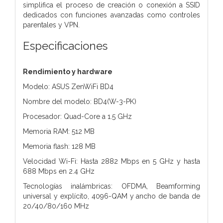
simplifica el proceso de creación o conexión a SSID
dedicados con funciones avanzadas como controles
parentales y VPN.
Especificaciones
Rendimiento y hardware
Modelo: ASUS ZenWiFi BD4
Nombre del modelo: BD4(W-3-PK)
Procesador: Quad-Core a 1.5 GHz
Memoria RAM: 512 MB
Memoria flash: 128 MB
Velocidad Wi-Fi: Hasta 2882 Mbps en 5 GHz y hasta
688 Mbps en 2.4 GHz
Tecnologías inalámbricas: OFDMA, Beamforming
universal y explícito, 4096-QAM y ancho de banda de
20/40/80/160 MHz