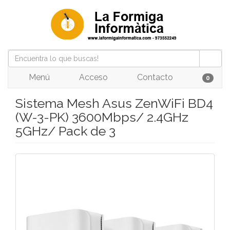
Menú
Acceso
Contacto
0
Sistema Mesh Asus ZenWiFi BD4
(W-3-PK) 3600Mbps/ 2.4GHz
5GHz/ Pack de 3