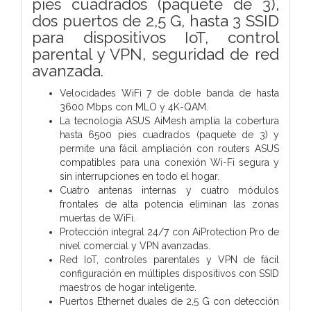
pies cuadrados (paquete de 3),
dos puertos de 2,5 G, hasta 3 SSID
para dispositivos IoT, control
parental y VPN, seguridad de red
avanzada.
Velocidades WiFi 7 de doble banda de hasta
3600 Mbps con MLO y 4K-QAM.
La tecnología ASUS AiMesh amplía la cobertura
hasta 6500 pies cuadrados (paquete de 3) y
permite una fácil ampliación con routers ASUS
compatibles para una conexión Wi-Fi segura y
sin interrupciones en todo el hogar.
Cuatro antenas internas y cuatro módulos
frontales de alta potencia eliminan las zonas
muertas de WiFi.
Protección integral 24/7 con AiProtection Pro de
nivel comercial y VPN avanzadas.
Red IoT, controles parentales y VPN de fácil
configuración en múltiples dispositivos con SSID
maestros de hogar inteligente.
Puertos Ethernet duales de 2,5 G con detección