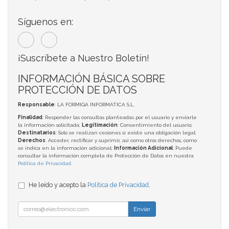
Síguenos en:
¡Suscríbete a Nuestro Boletín!
INFORMACIÓN BÁSICA SOBRE
PROTECCIÓN DE DATOS
Responsable
: LA FORMIGA INFORMATICA S.L.
Finalidad
: Responder las consultas planteadas por el usuario y enviarle
la información solicitada;
Legitimación
: Consentimiento del usuario;
Destinatarios
: Solo se realizan cesiones si existe una obligación legal;
Derechos
: Acceder, rectificar y suprimir, así como otros derechos, como
se indica en la información adicional;
Información Adicional
: Puede
consultar la información completa de Protección de Datos en nuestra
Política de Privacidad
.
He leído y acepto la
Política de Privacidad
.
Enviar