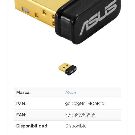
Marca:
ASUS
P/N:
90IG09N0-MO0B10
EAN:
4711387765838
Disponibilidad:
Disponible