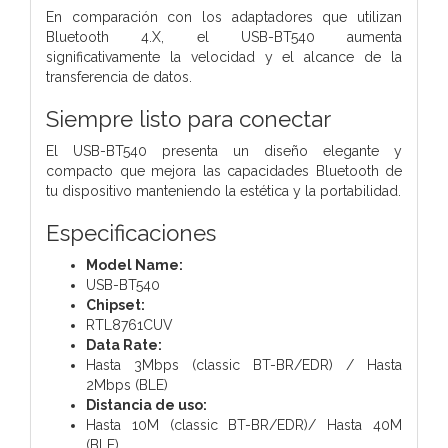
En comparación con los adaptadores que utilizan
Bluetooth 4.X, el USB-BT540 aumenta
significativamente la velocidad y el alcance de la
transferencia de datos.
Siempre listo para conectar
El USB-BT540 presenta un diseño elegante y
compacto que mejora las capacidades Bluetooth de
tu dispositivo manteniendo la estética y la portabilidad.
Especificaciones
Model Name:
USB-BT540
Chipset:
RTL8761CUV
Data Rate:
Hasta 3Mbps (classic BT-BR/EDR) / Hasta
2Mbps (BLE)
Distancia de uso:
Hasta 10M (classic BT-BR/EDR)/ Hasta 40M
(BLE)