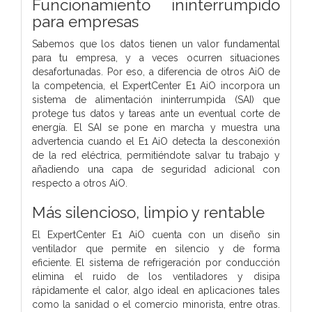
Funcionamiento ininterrumpido
para empresas
Sabemos que los datos tienen un valor fundamental
para tu empresa, y a veces ocurren situaciones
desafortunadas. Por eso, a diferencia de otros AiO de
la competencia, el ExpertCenter E1 AiO incorpora un
sistema de alimentación ininterrumpida (SAI) que
protege tus datos y tareas ante un eventual corte de
energía. El SAI se pone en marcha y muestra una
advertencia cuando el E1 AiO detecta la desconexión
de la red eléctrica, permitiéndote salvar tu trabajo y
añadiendo una capa de seguridad adicional con
respecto a otros AiO.
Más silencioso, limpio y rentable
El ExpertCenter E1 AiO cuenta con un diseño sin
ventilador que permite en silencio y de forma
eficiente. El sistema de refrigeración por conducción
elimina el ruido de los ventiladores y disipa
rápidamente el calor, algo ideal en aplicaciones tales
como la sanidad o el comercio minorista, entre otras.