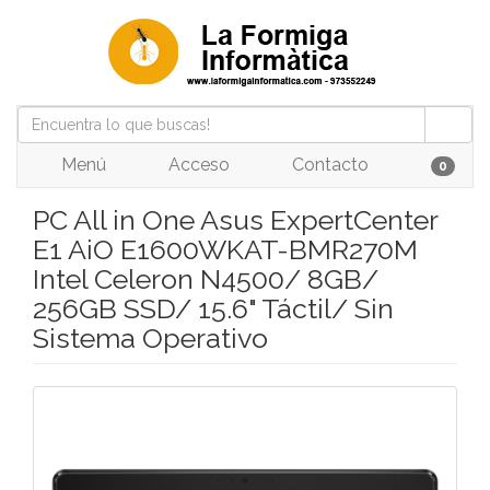
Menú
Acceso
Contacto
0
PC All in One Asus ExpertCenter
E1 AiO E1600WKAT-BMR270M
Intel Celeron N4500/ 8GB/
256GB SSD/ 15.6" Táctil/ Sin
Sistema Operativo