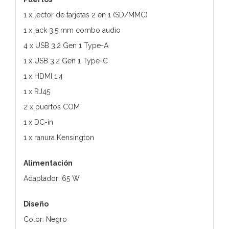
1 x lector de tarjetas 2 en 1 (SD/MMC)
1 x jack 3.5 mm combo audio
4 x USB 3.2 Gen 1 Type-A
1 x USB 3.2 Gen 1 Type-C
1 x HDMI 1.4
1 x RJ45
2 x puertos COM
1 x DC-in
1 x ranura Kensington
Alimentación
Adaptador: 65 W
Diseño
Color: Negro