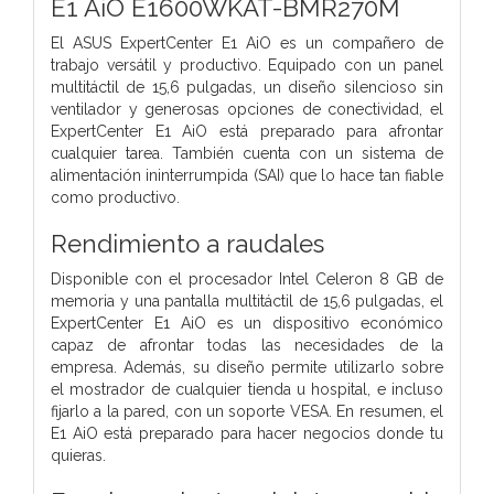
E1 AiO E1600WKAT-BMR270M
El ASUS ExpertCenter E1 AiO es un compañero de
trabajo versátil y productivo. Equipado con un panel
multitáctil de 15,6 pulgadas, un diseño silencioso sin
ventilador y generosas opciones de conectividad, el
ExpertCenter E1 AiO está preparado para afrontar
cualquier tarea. También cuenta con un sistema de
alimentación ininterrumpida (SAI) que lo hace tan fiable
como productivo.
Rendimiento a raudales
Disponible con el procesador Intel Celeron 8 GB de
memoria y una pantalla multitáctil de 15,6 pulgadas, el
ExpertCenter E1 AiO es un dispositivo económico
capaz de afrontar todas las necesidades de la
empresa. Además, su diseño permite utilizarlo sobre
el mostrador de cualquier tienda u hospital, e incluso
fijarlo a la pared, con un soporte VESA. En resumen, el
E1 AiO está preparado para hacer negocios donde tu
quieras.