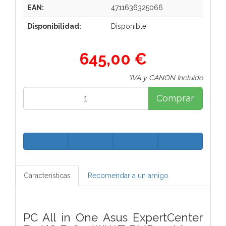
EAN:
4711636325066
Disponibilidad:
Disponible
645,00 €
*IVA y CANON Incluido
Comprar
Características
Recomendar a un amigo
PC All in One Asus ExpertCenter