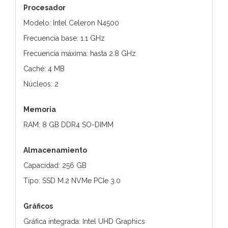
Procesador
Modelo: Intel Celeron N4500
Frecuencia base: 1.1 GHz
Frecuencia máxima: hasta 2.8 GHz
Caché: 4 MB
Núcleos: 2
Memoria
RAM: 8 GB DDR4 SO-DIMM
Almacenamiento
Capacidad: 256 GB
Tipo: SSD M.2 NVMe PCIe 3.0
Gráficos
Gráfica integrada: Intel UHD Graphics