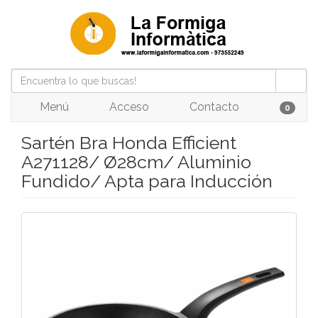
Menú
Acceso
Contacto
0
Sartén Bra Honda Efficient
A271128/ Ø28cm/ Aluminio
Fundido/ Apta para Inducción