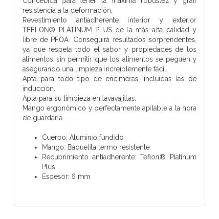
Concebida para tener la máxima robustez y gran
resistencia a la deformación.
Revestimiento antiadherente interior y exterior
TEFLON® PLATINUM PLUS de la más alta calidad y
libre de PFOA. Conseguirá resultados sorprendentes,
ya que respeta todo el sabor y propiedades de los
alimentos sin permitir que los alimentos se peguen y
asegurando una limpieza increíblemente fácil.
Apta para todo tipo de encimeras, incluidas las de
inducción.
Apta para su limpieza en lavavajillas.
Mango ergonómico y perfectamente apilable a la hora
de guardarla.
Cuerpo: Aluminio fundido
Mango: Baquelita termo resistente
Recubrimiento antiadherente: Teflon® Platinum
Plus
Espesor: 6 mm