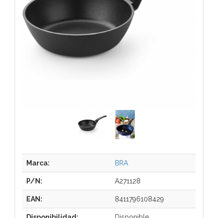
Marca:
BRA
P/N:
A271128
EAN:
8411796108429
Disponibilidad:
Disponible