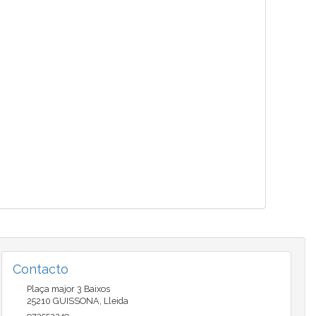
Contacto
Plaça major 3 Baixos
25210
GUISSONA
,
Lleida