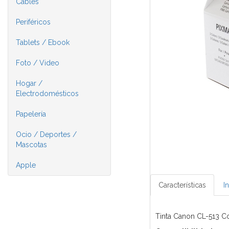
Cables
Periféricos
Tablets / Ebook
Foto / Video
Hogar /
Electrodomésticos
Papelería
Ocio / Deportes /
Mascotas
Apple
Características
I
Tinta Canon CL-513 C