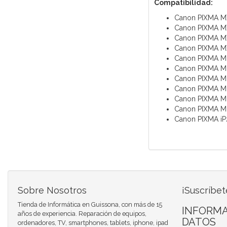
Compatibilidad
:
Canon PIXMA 
Canon PIXMA 
Canon PIXMA 
Canon PIXMA M
Canon PIXMA M
Canon PIXMA M
Canon PIXMA 
Canon PIXMA M
Canon PIXMA M
Canon PIXMA M
Canon PIXMA i
Sobre Nosotros
¡Suscríbet
Tienda de Informática en Guissona, con más de 15
INFORMA
años de experiencia. Reparación de equipos,
DATOS
ordenadores, TV, smartphones, tablets, iphone, ipad