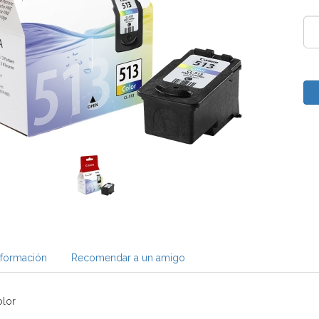
nformación
Recomendar a un amigo
olor