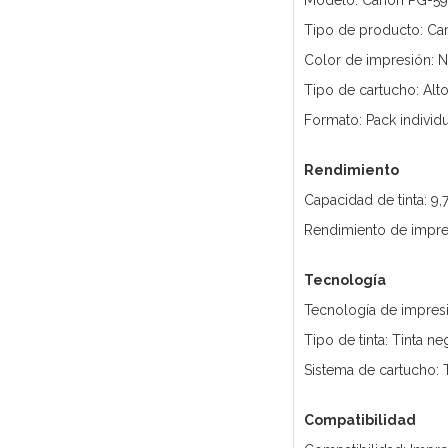
Modelo: Canon PG-5
Tipo de producto: Cart
Color de impresión: 
Tipo de cartucho: Alt
Formato: Pack individu
Rendimiento
Capacidad de tinta: 9,
Rendimiento de impres
Tecnología
Tecnología de impresi
Tipo de tinta: Tinta n
Sistema de cartucho:
Compatibilidad