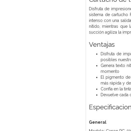
Disfruta de impresion
sistema de cartucho 
intenso con una salid
nítido, mientras que
succión agiliza la imp
Ventajas
Disfruta de imp
posibles nuestr
Genera texto ní
momento
El pigmento de 
más rápida y de 
Confía en la ti
Devuelve cada ca
Especificacio
General