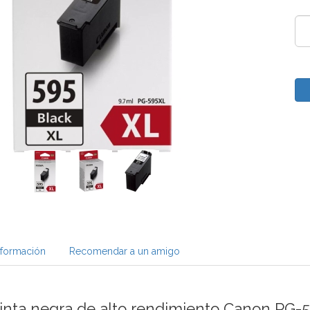
nformación
Recomendar a un amigo
tinta negra de alto rendimiento Canon PG-