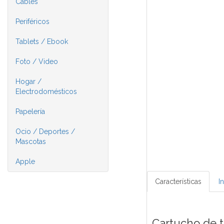
Cables
Periféricos
Tablets / Ebook
Foto / Video
Hogar /
Electrodomésticos
Papelería
Ocio / Deportes /
Mascotas
Apple
Características
I
Cartucho de 