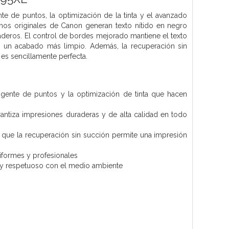
nte de puntos, la optimización de la tinta y el avanzado
os originales de Canon generan texto nítido en negro
raderos. El control de bordes mejorado mantiene el texto
ar un acabado más limpio. Además, la recuperación sin
 es sencillamente perfecta.
eligente de puntos y la optimización de tinta que hacen
rantiza impresiones duraderas y de alta calidad en todo
 que la recuperación sin succión permite una impresión
niformes y profesionales
cil y respetuoso con el medio ambiente