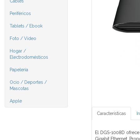
Cables
Periféricos
Tablets / Ebook
Foto / Video
Hogar /
Electrodomésticos
Papelería
Ocio / Deportes /
Mascotas
Apple
Características
I
El DGS-1008D ofrece
Gigabit Ethernet. Prop