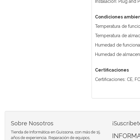
Instalación: Plug and 
Condiciones ambien
Temperatura de funcio
Temperatura de almace
Humedad de funciona
Humedad de almacena
Certificaciones
Certificaciones: CE, F
Sobre Nosotros
¡Suscríbet
Tienda de Informática en Guissona, con más de 15
INFORMA
años de experiencia. Reparación de equipos,