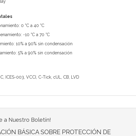
Play
tales
namiento: 0 °C a 40 °C
namiento: -10 °C a 70 °C
miento: 10% a 90% sin condensación
miento: 5% a 90% sin condensación
CC, ICES-003, VCCI, C-Tick, cUL, CB, LVD
e a Nuestro Boletín!
CIÓN BÁSICA SOBRE PROTECCIÓN DE