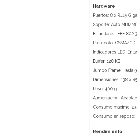
Hardware
Puertos: 8 x RJ45 Gi
Soporte: Auto MDI/M
Estándares: IEEE 802.3
Protocolo: CSMA/CD
Indicadores LED: Enla
Buffer: 128 KB
Jumbo Frame: Hasta 9
Dimensiones: 138 x 8
Peso: 400 g
Alimentación: Adaptad
Consumo máximo: 2.
Consumo en reposo: 
Rendimiento