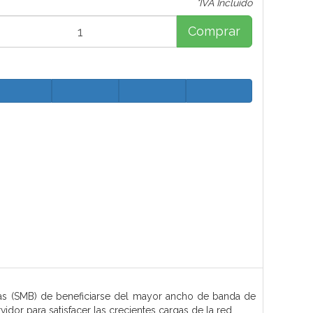
*IVA Incluido
Comprar
 (SMB) de beneficiarse del mayor ancho de banda de
dor para satisfacer las crecientes cargas de la red