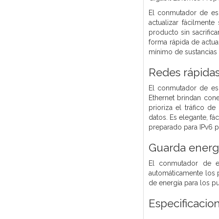
El conmutador de esc
actualizar fácilment
producto sin sacrific
forma rápida de actua
mínimo de sustancias 
Redes rápidas
El conmutador de esc
Ethernet brindan con
prioriza el tráfico d
datos. Es elegante, fác
preparado para IPv6 p
Guarda energ
El conmutador de es
automáticamente los p
de energía para los p
Especificacio