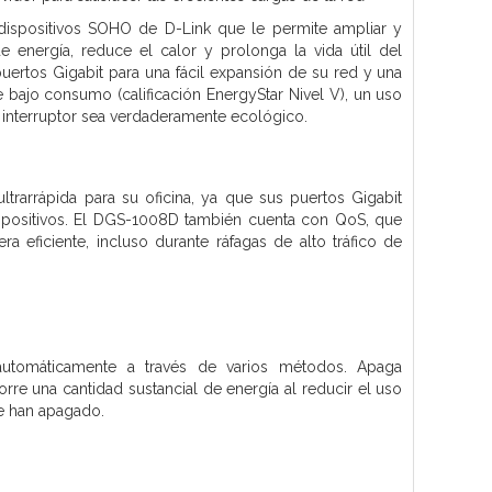
dispositivos SOHO de D-Link que le permite ampliar y
e energía, reduce el calor y prolonga la vida útil del
uertos Gigabit para una fácil expansión de su red y una
e bajo consumo (calificación EnergyStar Nivel V), un uso
 interruptor sea verdaderamente ecológico.
rarrápida para su oficina, ya que sus puertos Gigabit
ispositivos. El DGS-1008D también cuenta con QoS, que
a eficiente, incluso durante ráfagas de alto tráfico de
automáticamente a través de varios métodos. Apaga
re una cantidad sustancial de energía al reducir el uso
e han apagado.