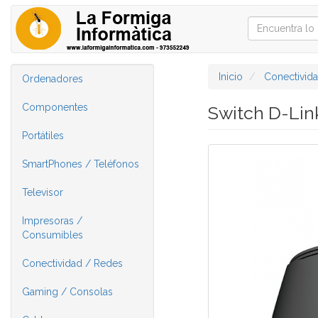
Inicio
Conectivid
Ordenadores
Componentes
Switch D-Li
Portátiles
SmartPhones / Teléfonos
Televisor
Impresoras /
Consumibles
Conectividad / Redes
Gaming / Consolas