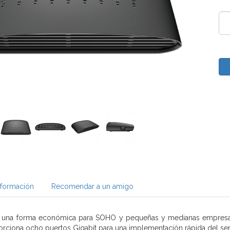
nformación
Recomendar a un amigo
 una forma económica para SOHO y pequeñas y medianas empresas
orciona ocho puertos Gigabit para una implementación rápida del servi