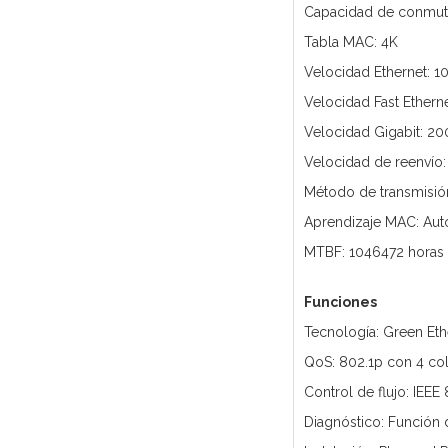
Capacidad de conmut
Tabla MAC: 4K
Velocidad Ethernet: 1
Velocidad Fast Ethern
Velocidad Gigabit: 20
Velocidad de reenvío
Método de transmisió
Aprendizaje MAC: Aut
MTBF: 1046472 horas
Funciones
Tecnología: Green Eth
QoS: 802.1p con 4 co
Control de flujo: IEEE
Diagnóstico: Función 