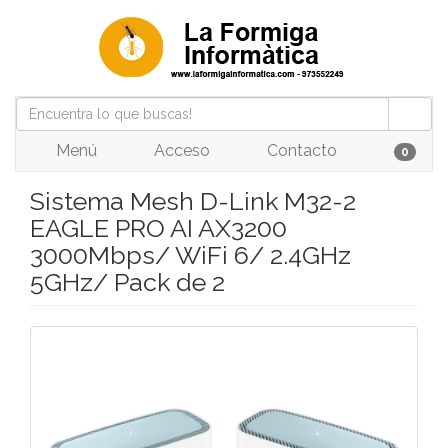
Menú
Acceso
Contacto
0
Sistema Mesh D-Link M32-2
EAGLE PRO AI AX3200
3000Mbps/ WiFi 6/ 2.4GHz
5GHz/ Pack de 2