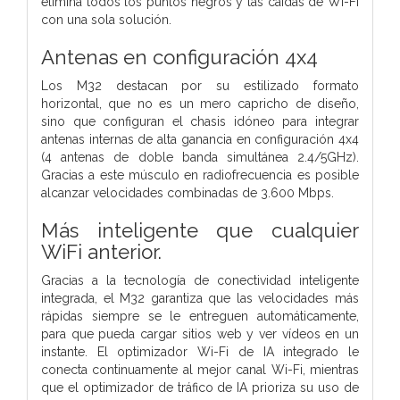
elimina todos los puntos negros y las caídas de Wi-Fi
con una sola solución.
Antenas en configuración 4x4
Los M32 destacan por su estilizado formato
horizontal, que no es un mero capricho de diseño,
sino que configuran el chasis idóneo para integrar
antenas internas de alta ganancia en configuración 4x4
(4 antenas de doble banda simultánea 2.4/5GHz).
Gracias a este músculo en radiofrecuencia es posible
alcanzar velocidades combinadas de 3.600 Mbps.
Más inteligente que cualquier
WiFi anterior.
Gracias a la tecnología de conectividad inteligente
integrada, el M32 garantiza que las velocidades más
rápidas siempre se le entreguen automáticamente,
para que pueda cargar sitios web y ver vídeos en un
instante. El optimizador Wi-Fi de IA integrado le
conecta continuamente al mejor canal Wi-Fi, mientras
que el optimizador de tráfico de IA prioriza su uso de