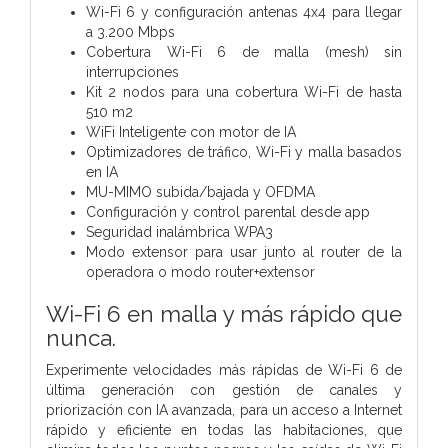
Wi-Fi 6 y configuración antenas 4x4 para llegar
a 3.200 Mbps
Cobertura Wi-Fi 6 de malla (mesh) sin
interrupciones
Kit 2 nodos para una cobertura Wi-Fi de hasta
510 m2
WiFi Inteligente con motor de IA
Optimizadores de tráfico, Wi-Fi y malla basados
en IA
MU-MIMO subida/bajada y OFDMA
Configuración y control parental desde app
Seguridad inalámbrica WPA3
Modo extensor para usar junto al router de la
operadora o modo router+extensor
Wi-Fi 6 en malla y más rápido que
nunca.
Experimente velocidades más rápidas de Wi-Fi 6 de
última generación con gestión de canales y
priorización con IA avanzada, para un acceso a Internet
rápido y eficiente en todas las habitaciones, que