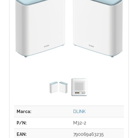
Marca:
DLINK
P/N:
M32-2
EAN:
790069463235