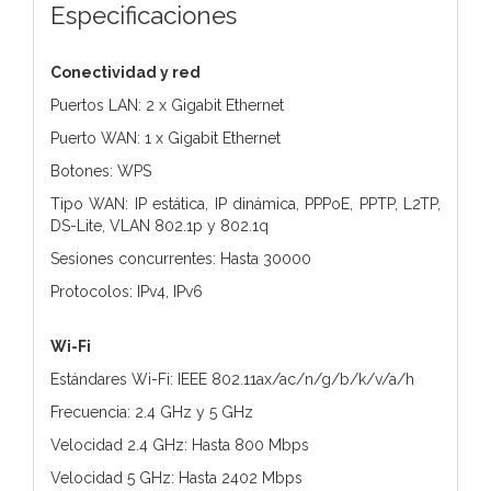
Especificaciones
Conectividad y red
Puertos LAN: 2 x Gigabit Ethernet
Puerto WAN: 1 x Gigabit Ethernet
Botones: WPS
Tipo WAN: IP estática, IP dinámica, PPPoE, PPTP, L2TP,
DS-Lite, VLAN 802.1p y 802.1q
Sesiones concurrentes: Hasta 30000
Protocolos: IPv4, IPv6
Wi-Fi
Estándares Wi-Fi: IEEE 802.11ax/ac/n/g/b/k/v/a/h
Frecuencia: 2.4 GHz y 5 GHz
Velocidad 2.4 GHz: Hasta 800 Mbps
Velocidad 5 GHz: Hasta 2402 Mbps