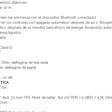
 ambos altavoces.
a: 10 m
men (se sincroniza con el dispositivo Bluetooth conectado)
 en los controles con apagado automático después de 40 s. (Except
ico después de 10 minutos para ahorro de energía. Encendido automá
raves/agudos
table
Clase D
W
, 8 Ohm, diafragma de tela seda
hm, diafragma de papel
 -10 dB
TICA
W/1m
r Jack 3'5 mm TRS. Nivel de señal: 750 mV RMS (-9 dBV) / 4'7K Ohm
K Ohm