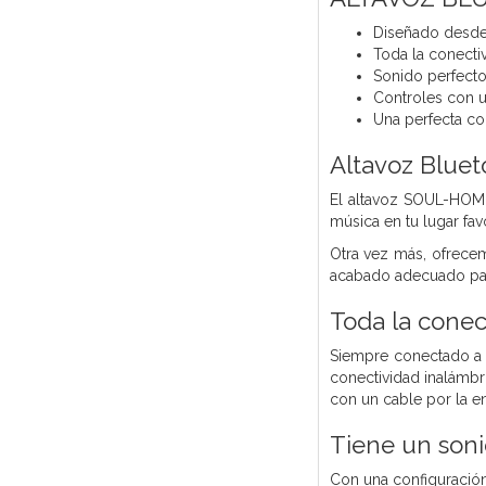
Diseñado desde 
Toda la conecti
Sonido perfecto
Controles con u
Una perfecta co
Altavoz Bluet
El altavoz SOUL-HOME
música en tu lugar favo
Otra vez más, ofrece
acabado adecuado pa
Toda la conec
Siempre conectado a
conectividad inalámbr
con un cable por la e
Tiene un soni
Con
una configuración