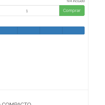
*IVA Incluido
Comprar
O COMPACTO