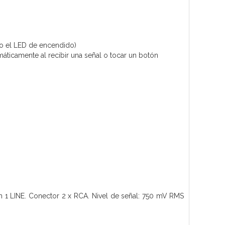
o el LED de encendido)
ticamente al recibir una señal o tocar un botón
 1 LINE. Conector 2 x RCA. Nivel de señal: 750 mV RMS