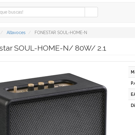
Altavoces
FONESTAR SOUL-HOME-N
estar SOUL-HOME-N/ 80W/ 2.1
M
P
E
D