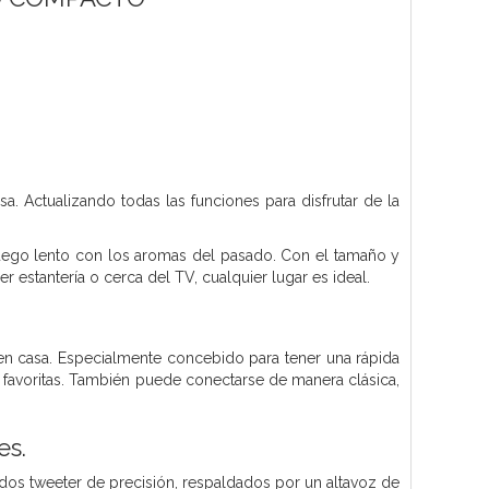
sa. Actualizando todas las funciones para disfrutar de la
uego lento con los aromas del pasado.
Con el tamaño y
r estantería o cerca del TV, cualquier lugar es ideal.
 en casa. Especialmente concebido para tener una rápida
s favoritas. También puede conectarse de manera clásica,
es.
udos tweeter de precisión, respaldados por un altavoz de