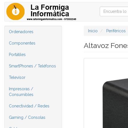
Inicio
Periféricos
Ordenadores
Componentes
Altavoz Fon
Portátiles
SmartPhones / Teléfonos
Televisor
Impresoras /
Consumibles
Conectividad / Redes
Gaming / Consolas