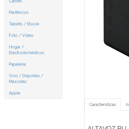
Cables
Periféricos
Tablets / Ebook
Foto / Video
Hogar /
Electrodomésticos
Papelería
Ocio / Deportes /
Mascotas
Apple
Características
I
ALTAVOZ BL