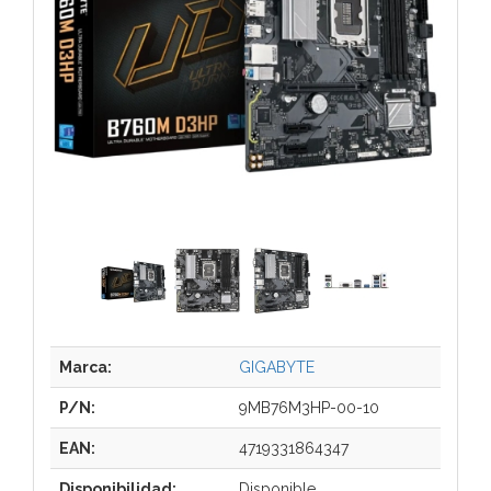
Marca:
GIGABYTE
P/N:
9MB76M3HP-00-10
EAN:
4719331864347
Disponibilidad:
Disponible