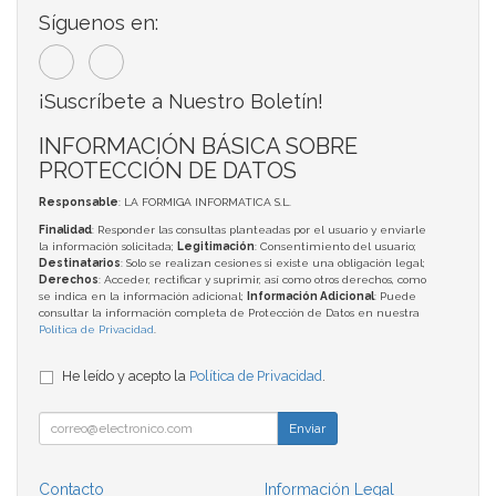
Síguenos en:
¡Suscríbete a Nuestro Boletín!
INFORMACIÓN BÁSICA SOBRE
PROTECCIÓN DE DATOS
Responsable
: LA FORMIGA INFORMATICA S.L.
Finalidad
: Responder las consultas planteadas por el usuario y enviarle
la información solicitada;
Legitimación
: Consentimiento del usuario;
Destinatarios
: Solo se realizan cesiones si existe una obligación legal;
Derechos
: Acceder, rectificar y suprimir, así como otros derechos, como
se indica en la información adicional;
Información Adicional
: Puede
consultar la información completa de Protección de Datos en nuestra
Política de Privacidad
.
He leído y acepto la
Política de Privacidad
.
Enviar
Contacto
Información Legal