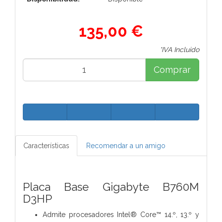
135,00 €
*IVA Incluido
Comprar
Características
Recomendar a un amigo
Placa Base Gigabyte B760M
D3HP
Admite procesadores Intel® Core™ 14.º, 13.º y