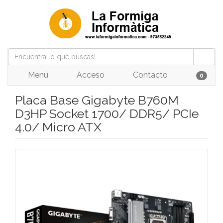
Menú
Acceso
Contacto
0
Placa Base Gigabyte B760M
D3HP Socket 1700/ DDR5/ PCIe
4.0/ Micro ATX