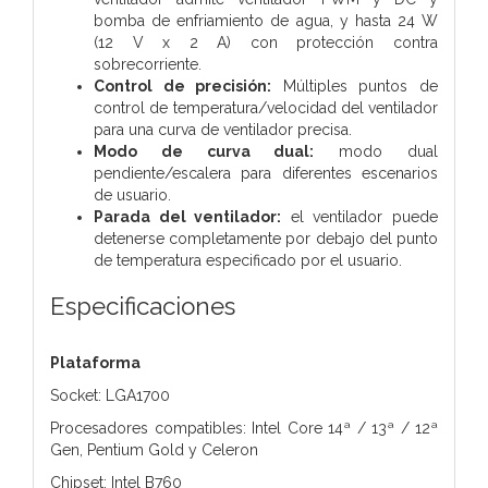
bomba de enfriamiento de agua, y hasta 24 W
(12 V x 2 A) con protección contra
sobrecorriente.
Control de precisión:
Múltiples puntos de
control de temperatura/velocidad del ventilador
para una curva de ventilador precisa.
Modo de curva dual:
modo dual
pendiente/escalera para diferentes escenarios
de usuario.
Parada del ventilador:
el ventilador puede
detenerse completamente por debajo del punto
de temperatura especificado por el usuario.
Especificaciones
Plataforma
Socket: LGA1700
Procesadores compatibles: Intel Core 14ª / 13ª / 12ª
Gen, Pentium Gold y Celeron
Chipset: Intel B760