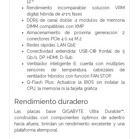
12.º
Rendimiento incomparable: solución VRM
digital híbrida de 4+1+1 fases
DDR5 de canal doble: 4 módulos de memoria
DIMM compatibles con XMP
Almacenamiento de próxima generación: 2
conectores PCIe 4.0 x4 M.2
Redes rápidas: LAN GbE
Conectividad extendida: USB-C® frontal de 5
Gb/s, DP, HDMI, D-Sub
Ventilador inteligente 6: cuenta con múltiples
sensores de temperatura, cabezales de
ventilador híbridos con función FAN STOP
Q-Flash Plus: Actualice la BIOS sin instalar la
CPU, la memoria ni la tarjeta gráfica
Rendimiento duradero
Las placas base GIGABYTE Ultra Durable™,
construidas con componentes óptimos de adentro
hacia afuera, brindan un rendimiento excelente y una
plataforma atemporal.