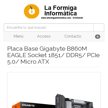
Menú
Acceso
Contacto
0
Placa Base Gigabyte B860M
EAGLE Socket 1851/ DDR5/ PCIe
5.0/ Micro ATX