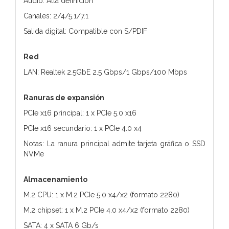
Audio: Alta definición
Canales: 2/4/5.1/7.1
Salida digital: Compatible con S/PDIF
Red
LAN: Realtek 2.5GbE 2.5 Gbps/1 Gbps/100 Mbps
Ranuras de expansión
PCIe x16 principal: 1 x PCIe 5.0 x16
PCIe x16 secundario: 1 x PCIe 4.0 x4
Notas: La ranura principal admite tarjeta gráfica o SSD
NVMe
Almacenamiento
M.2 CPU: 1 x M.2 PCIe 5.0 x4/x2 (formato 2280)
M.2 chipset: 1 x M.2 PCIe 4.0 x4/x2 (formato 2280)
SATA: 4 x SATA 6 Gb/s