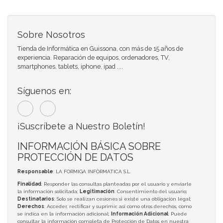
Sobre Nosotros
Tienda de Informática en Guissona, con más de 15 años de
experiencia. Reparación de equipos, ordenadores, TV,
smartphones, tablets, iphone, ipad ....
Síguenos en:
¡Suscríbete a Nuestro Boletín!
INFORMACIÓN BÁSICA SOBRE
PROTECCIÓN DE DATOS
Responsable
: LA FORMIGA INFORMATICA S.L.
Finalidad
: Responder las consultas planteadas por el usuario y enviarle
la información solicitada;
Legitimación
: Consentimiento del usuario;
Destinatarios
: Solo se realizan cesiones si existe una obligación legal;
Derechos
: Acceder, rectificar y suprimir, así como otros derechos, como
se indica en la información adicional;
Información Adicional
: Puede
consultar la información completa de Protección de Datos en nuestra