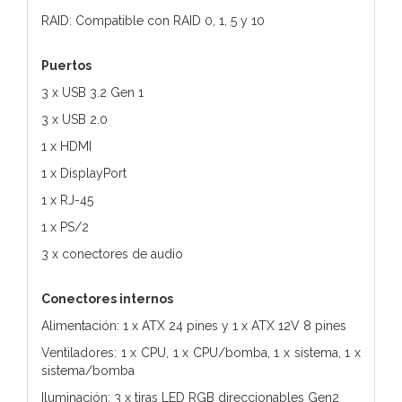
RAID: Compatible con RAID 0, 1, 5 y 10
Puertos
3 x USB 3.2 Gen 1
3 x USB 2.0
1 x HDMI
1 x DisplayPort
1 x RJ-45
1 x PS/2
3 x conectores de audio
Conectores internos
Alimentación: 1 x ATX 24 pines y 1 x ATX 12V 8 pines
Ventiladores: 1 x CPU, 1 x CPU/bomba, 1 x sistema, 1 x
sistema/bomba
Iluminación: 3 x tiras LED RGB direccionables Gen2