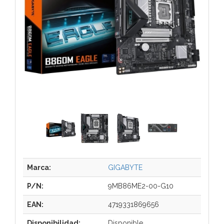
Marca:
GIGABYTE
P/N:
9MB86ME2-00-G10
EAN:
4719331869656
Disponibilidad:
Disponible