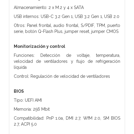
Almacenamiento: 2 x M.2 y 4 x SATA
USB internos: USB-C 3.2 Gen 1, USB 3.2 Gen 1, USB 2.0
Otros: Panel frontal, audio frontal, S/PDIF, TPM, puerto
serie, botón Q-Flash Plus, jumper reset, jumper CMOS
Monitorización y control
Funciones: Detección de voltaje, temperatura,
velocidad de ventiladores y flujo de refrigeración
líquida
Control: Regulación de velocidad de ventiladores
BIOS
Tipo: UEFI AMI
Memoria: 256 Mbit
Compatibilidad: PnP 1.0a, DMI 2.7, WfM 2.0, SM BIOS
2.7, ACPI 5.0