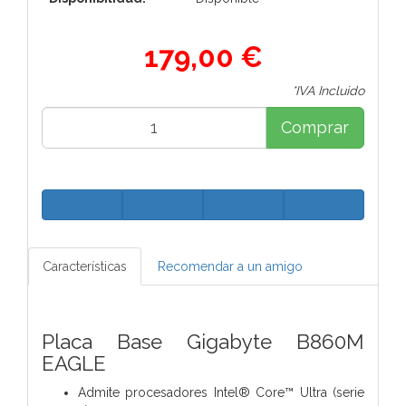
179,00 €
*IVA Incluido
Comprar
Características
Recomendar a un amigo
Placa Base Gigabyte B860M
EAGLE
Admite procesadores Intel® Core™ Ultra (serie